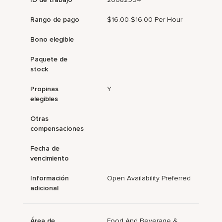
Rango de pago
$16.00-$16.00 Per Hour
Bono elegible
Paquete de
stock
Propinas
Y
elegibles
Otras
compensaciones
Fecha de
vencimiento
Información
Open Availability Preferred
adicional
Área de
Food And Beverage &