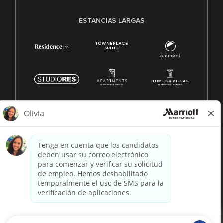
ESTANCIAS LARGAS
© 1996 -
2026 Marriott International, Inc. Todos los derechos
reservados. Marriott información patentada