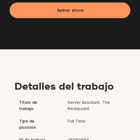
Aplicar ahora
Detalles del trabajo
Título de
Server Assistant, The
trabajo
Restaurant
Tipo de
Full Time
posición
ID de trabajo
26082994