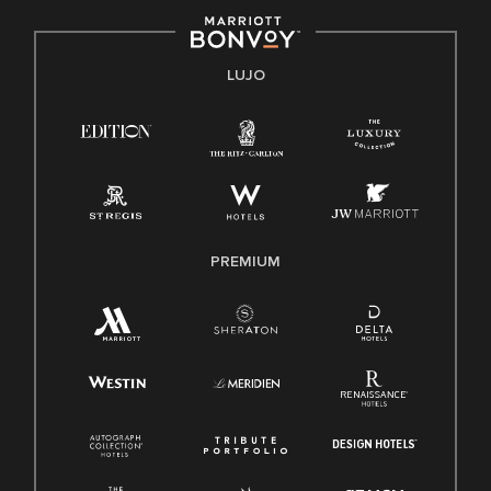
Derecho a trabajar inglés/español
Conozca sus derechos
Transparencia
LUJO
Ley de protección del poligrafo empleado (EPPA)
Ley de licencia familiar y médica (FMLA)
PREMIUM