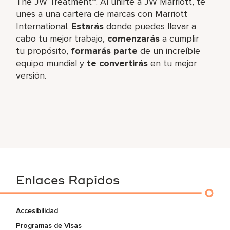
The JW Treatment™. Al unirte a JW Marriott, te
unes a una cartera de marcas con Marriott
International.
Estarás
donde puedes llevar a
cabo tu mejor trabajo,​
comenzarás
a cumplir
tu propósito,
formarás parte
de un increíble​
equipo mundial y
te convertirás
en tu mejor
versión.
Enlaces Rapidos
Accesibilidad
Programas de Visas