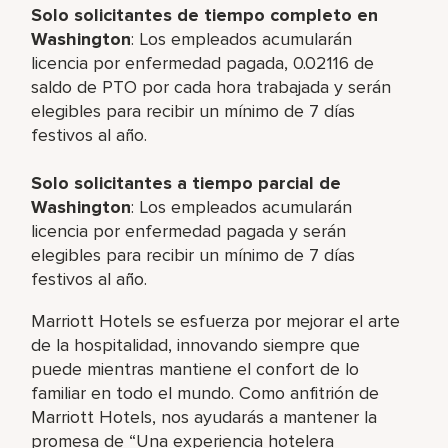
Solo solicitantes de tiempo completo en
Washington
: Los empleados acumularán
licencia por enfermedad pagada, 0.02116 de
saldo de PTO por cada hora trabajada y serán
elegibles para recibir un mínimo de 7 días
festivos al año.
Solo solicitantes a tiempo parcial de
Washington
: Los empleados acumularán
licencia por enfermedad pagada y serán
elegibles para recibir un mínimo de 7 días
festivos al año.
Marriott Hotels se esfuerza por mejorar el arte
de la hospitalidad, innovando siempre que
puede mientras mantiene el confort de lo
familiar en todo el mundo. Como anfitrión de
Marriott Hotels, nos ayudarás a mantener la
promesa de “Una experiencia hotelera