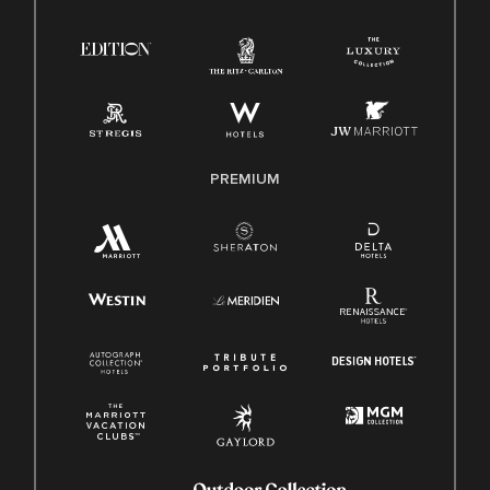
Ley de protección del poligrafo empleado (EPPA)
Ley de licencia familiar y médica (FMLA)
PREMIUM