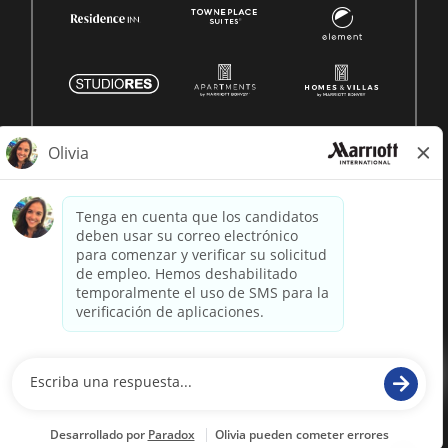
© 1996 -
2026 Marriott International, Inc. Todos los derechos
reservados. Marriott información patentada
desarrollado por
paradox.ai