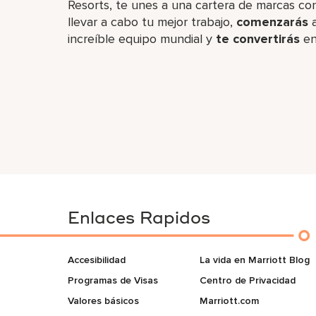
Resorts, te unes a una cartera de marcas con
llevar a cabo tu mejor trabajo,​
comenzarás
a
increíble​ equipo mundial y
te convertirás
en
Enlaces Rapidos
Accesibilidad
La vida en Marriott Blog
Programas de Visas
Centro de Privacidad
Valores básicos
Marriott.com