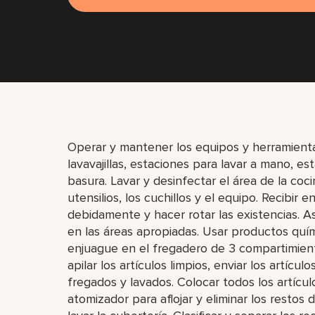
Operar y mantener los equipos y herramienta
lavavajillas, estaciones para lavar a mano, e
basura. Lavar y desinfectar el área de la coc
utensilios, los cuchillos y el equipo. Recibi
debidamente y hacer rotar las existencias. As
en las áreas apropiadas. Usar productos quí
enjuague en el fregadero de 3 compartimientos
apilar los artículos limpios, enviar los artícu
fregados y lavados. Colocar todos los artículos
atomizador para aflojar y eliminar los restos d