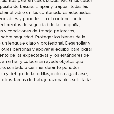
ecipientes para artículos sucios. Vaciar los cubos
ósito de basura. Limpiar y trapear todas las
har el vidrio en los contenedores adecuados.
eciclables y ponerlos en el contenedor de
ocedimientos de seguridad de la compañía;
s y condiciones de trabajo peligrosas,
 sobre seguridad. Proteger los bienes de la
n lenguaje claro y profesional. Desarrollar y
 otras personas y apoyar al equipo para lograr
nto de las expectativas y los estándares de
, arrastrar y colocar sin ayuda objetos que
 pie, sentado o caminar durante períodos
a y debajo de la rodillas, incluso agacharse,
uar otros tareas de trabajo razonables solicitadas