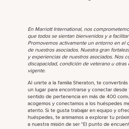
En Marriott International, nos comprometemo
que todos se sientan bienvenidos y a facilita
Promovemos activamente un entorno en el que
de nuestros asociados. Nuestra gran fortaleza 
y experiencias de nuestros asociados. Nos 
discapacidad, condición de veterano u otras ca
vigente.
Al unirte a la familia Sheraton, te converti
un lugar para encontrarse y conectar desde 
sentido de pertenencia en más de 400 comu
acogemos y conectamos a los huéspedes medi
atento. Si te gusta trabajar en equipo y ofrec
huéspedes, te animamos a explorar tu próx
a nuestra misión de ser "El punto de encuen