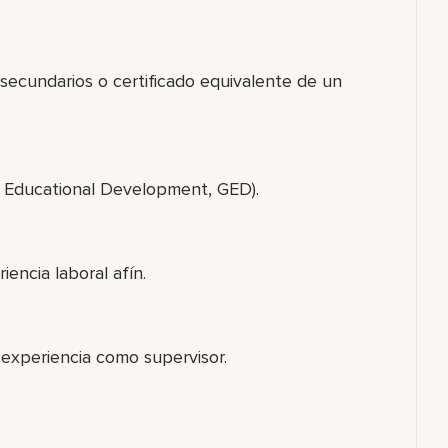
 secundarios o certificado equivalente de un
l Educational Development, GED).
iencia laboral afín.
 experiencia como supervisor.