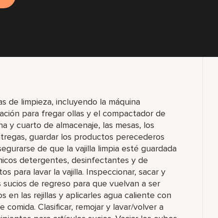
s de limpieza, incluyendo la máquina
stación para fregar ollas y el compactador de
ina y cuarto de almacenaje, las mesas, los
r entregas, guardar los productos perecederos
egurarse de que la vajilla limpia esté guardada
micos detergentes, desinfectantes y de
 para lavar la vajilla. Inspeccionar, sacar y
los sucios de regreso para que vuelvan a ser
 en las rejillas y aplicarles agua caliente con
e comida. Clasificar, remojar y lavar/volver a