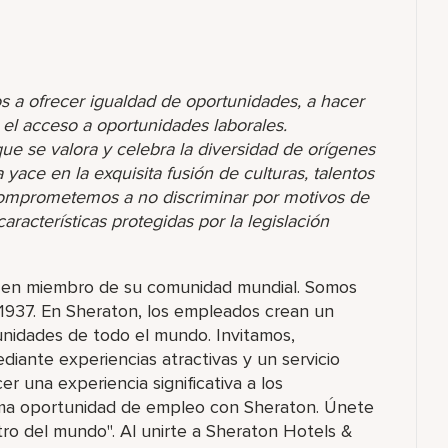
s a ofrecer igualdad de oportunidades, a hacer
r el acceso a oportunidades laborales.
 se valora y celebra la diversidad de orígenes
yace en la exquisita fusión de culturas, talentos
comprometemos a no discriminar por motivos de
racterísticas protegidas por la legislación
rás en miembro de su comunidad mundial. Somos
1937. En Sheraton, los empleados crean un
nidades de todo el mundo. Invitamos,
ante experiencias atractivas y un servicio
er una experiencia significativa a los
ima oportunidad de empleo con Sheraton. Únete
tro del mundo". Al unirte a Sheraton Hotels &