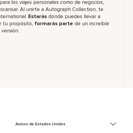
para los viajes personales como de negocios,
ansar. Al unirte a Autograph Collection, te
ternational.
Estarás
donde puedes llevar a
r tu propósito,
formarás parte
de un increíble​
 versión.
Avisos de Estados Unidos