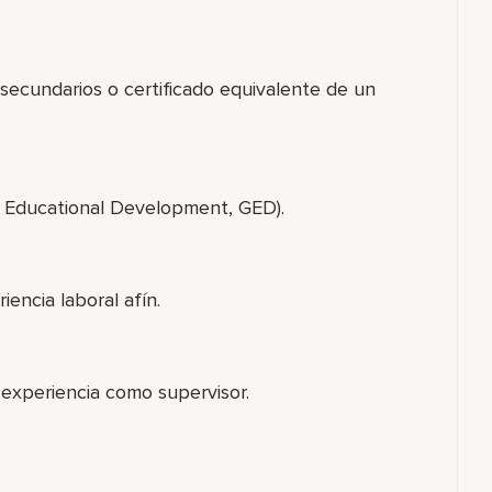
 secundarios o certificado equivalente de un
l Educational Development, GED).
iencia laboral afín.
 experiencia como supervisor.