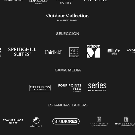
Ley de licencia familiar y médica (FMLA)
SELECCIÓN
GAMA MEDIA
ESTANCIAS LARGAS