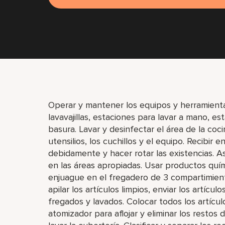
Operar y mantener los equipos y herramienta
lavavajillas, estaciones para lavar a mano, e
basura. Lavar y desinfectar el área de la coc
utensilios, los cuchillos y el equipo. Recibi
debidamente y hacer rotar las existencias. As
en las áreas apropiadas. Usar productos quí
enjuague en el fregadero de 3 compartimientos
apilar los artículos limpios, enviar los artícu
fregados y lavados. Colocar todos los artículos
atomizador para aflojar y eliminar los restos d