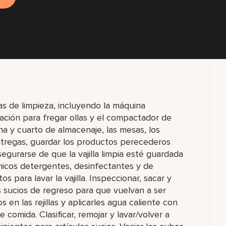
s de limpieza, incluyendo la máquina
stación para fregar ollas y el compactador de
ina y cuarto de almacenaje, las mesas, los
r entregas, guardar los productos perecederos
egurarse de que la vajilla limpia esté guardada
micos detergentes, desinfectantes y de
 para lavar la vajilla. Inspeccionar, sacar y
los sucios de regreso para que vuelvan a ser
 en las rejillas y aplicarles agua caliente con
e comida. Clasificar, remojar y lavar/volver a