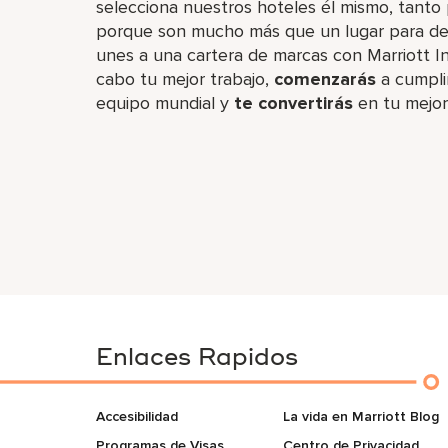
selecciona nuestros hoteles él mismo, tanto 
porque son mucho más que un lugar para desc
unes a una cartera de marcas con Marriott In
cabo tu mejor trabajo,​
comenzarás
a cumpli
equipo mundial y
te convertirás
en tu mejor
Enlaces Rapidos
Accesibilidad
La vida en Marriott Blog
Programas de Visas
Centro de Privacidad