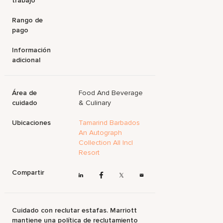
trabajo
Rango de
pago
Información
adicional
Área de
Food And Beverage
cuidado
& Culinary
Ubicaciones
Tamarind Barbados
An Autograph
Collection All Incl
Resort
Compartir
Cuidado con reclutar estafas. Marriott
mantiene una política de reclutamiento