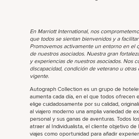
En Marriott International, nos comprometemo
que todos se sientan bienvenidos y a facilita
Promovemos activamente un entorno en el que
de nuestros asociados. Nuestra gran fortaleza 
y experiencias de nuestros asociados. Nos 
discapacidad, condición de veterano u otras ca
vigente.
Autograph Collection es un grupo de hoteles
aumenta cada día, en el que todos ofrecen e
elige cuidadosamente por su calidad, originali
al viajero moderno una amplia variedad de ex
personal y sus ganas de aventuras. Todos lo
atraer al Individualista, el cliente objetivo de
viajes como oportunidad para añadir experienc