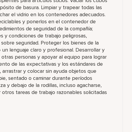
ecipientes para artículos sucios. Vaciar los cubos
ósito de basura. Limpiar y trapear todas las
har el vidrio en los contenedores adecuados.
eciclables y ponerlos en el contenedor de
ocedimientos de seguridad de la compañía;
s y condiciones de trabajo peligrosas,
 sobre seguridad. Proteger los bienes de la
n lenguaje claro y profesional. Desarrollar y
 otras personas y apoyar al equipo para lograr
nto de las expectativas y los estándares de
, arrastrar y colocar sin ayuda objetos que
 pie, sentado o caminar durante períodos
a y debajo de la rodillas, incluso agacharse,
uar otros tareas de trabajo razonables solicitadas