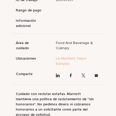
Rango de pago
Información
adicional
Área de
Food And Beverage &
cuidado
Culinary
Ubicaciones
Le Meridien Taipei
Banqiao
Compartir
Cuidado con reclutar estafas. Marriott
mantiene una política de reclutamiento de "sin
honorarios". No pedimos dinero ni cobramos
honorarios a un solicitante como parte del
proceso de solicitud.