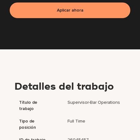
Aplicar ahora
Detalles del trabajo
Título de
Supervisor-Bar Operations
trabajo
Tipo de
Full Time
posición
ID de trabajo
26045457