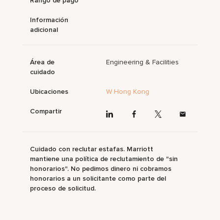
Rango de pago
Información
adicional
Área de
Engineering & Facilities
cuidado
Ubicaciones
W Hong Kong
Compartir
Cuidado con reclutar estafas. Marriott
mantiene una política de reclutamiento de "sin
honorarios". No pedimos dinero ni cobramos
honorarios a un solicitante como parte del
proceso de solicitud.