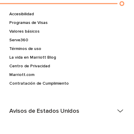
Accesibilidad
Programas de Visas
Valores básicos
Serve360
Términos de uso
La vida en Marriott Blog
Centro de Privacidad
Marriott.com
Contratación de Cumplimiento
Avisos de Estados Unidos
Asistencia de accesibilidad - Si usted es un individuo con
una discapacidad y necesita asistencia completando la