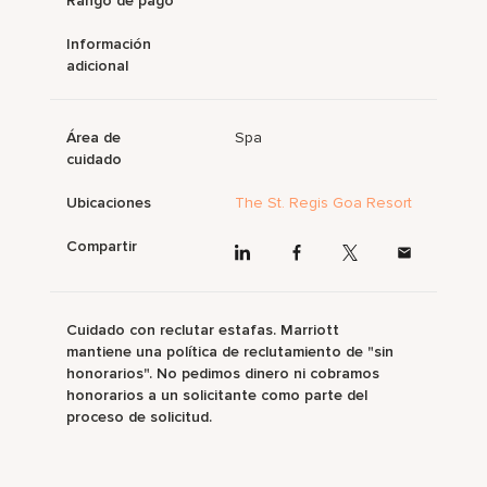
Rango de pago
Información
adicional
Área de
Spa
cuidado
Ubicaciones
The St. Regis Goa Resort
Compartir
Cuidado con reclutar estafas. Marriott
mantiene una política de reclutamiento de "sin
honorarios". No pedimos dinero ni cobramos
honorarios a un solicitante como parte del
proceso de solicitud.