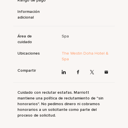
Rango de pago
Información
adicional
Área de
Spa
cuidado
Ubicaciones
The Westin Doha Hotel &
Spa
Compartir
Cuidado con reclutar estafas. Marriott
mantiene una política de reclutamiento de "sin
honorarios". No pedimos dinero ni cobramos
honorarios a un solicitante como parte del
proceso de solicitud.