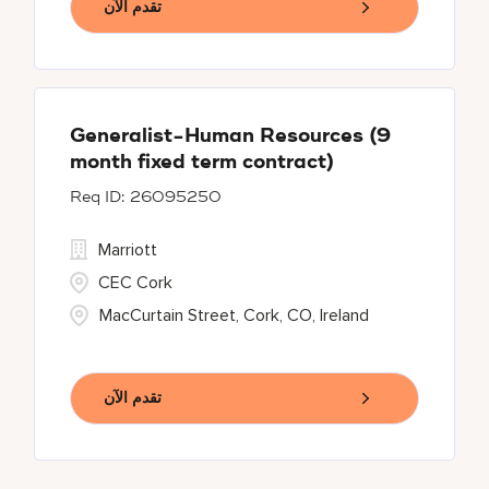
تقدم الآن
Generalist-Human Resources (9
month fixed term contract)
26095250
Marriott
CEC Cork
MacCurtain Street, Cork, CO, Ireland
تقدم الآن