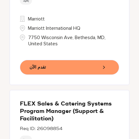
بعيد
Marriott
Marriott International HQ
7750 Wisconsin Ave, Bethesda, MD,
United States
تقدم الآن
FLEX Sales & Catering Systems
Program Manager (Support &
Facilitation)
26098854