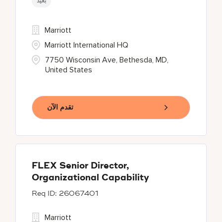
بعيد
Marriott
Marriott International HQ
7750 Wisconsin Ave, Bethesda, MD,
United States
تقدم الآن
FLEX Senior Director,
Organizational Capability
26067401
Marriott