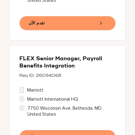
United States
تقدم الآن
FLEX Senior Manager, Payroll
Benefits Integration
26094068
Marriott
Marriott International HQ
7750 Wisconsin Ave, Bethesda, MD,
United States