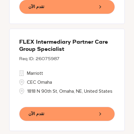
تقدم الآن
FLEX Intermediary Partner Care
Group Specialist
26075987
Marriott
CEC Omaha
1818 N 90th St, Omaha, NE, United States
تقدم الآن