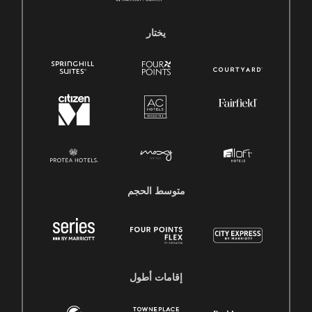
يختار
متوسط ​​الحجم
إقامات أطول