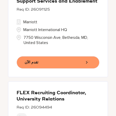
Support Services and Enablement
26091125
Marriott
Marriott International HQ
7750 Wisconsin Ave, Bethesda, MD,
United States
تقدم الآن
FLEX Recruiting Coordinator,
University Relations
26094494