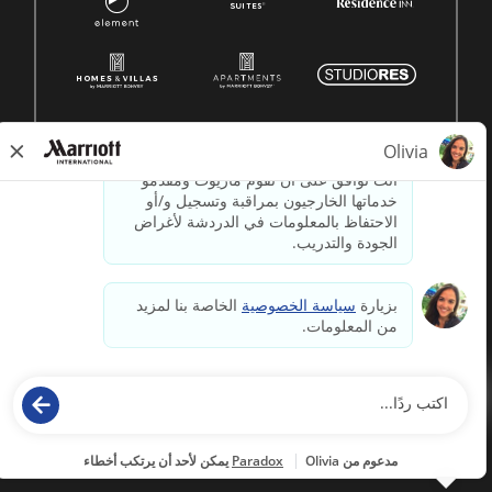
© 1996 -
2026جميع الحقوق محفوظة لشركة ماريوت الدولية.
معلومات ملكية لشركة ماريوت
مدعوم بواسطة
paradox.ai