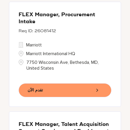
FLEX Manager, Procurement
Intake
26081412
Marriott
Marriott International HQ
7750 Wisconsin Ave, Bethesda, MD,
United States
تقدم الآن
FLEX Manager, Talent Acquisition