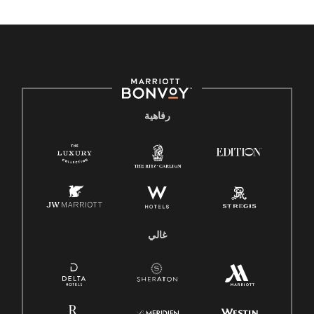
رفاهية
غالي