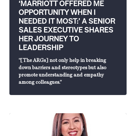
‘MARRIOTT OFFERED ME
OPPORTUNITY WHEN I
NEEDED IT MOST:’ A SENIOR
SALES EXECUTIVE SHARES
HER JOURNEY TO
LEADERSHIP
“[The ARGs] not only help in breaking
down barriers and stereotypes but also
promote understanding and empathy
among colleagues.”