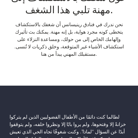
مهنة تلبي هذا الشغف.
نحن ندرك في فنادق رينيسانس أن شغفك بالاستكشاف
يتخطى كونه مجرد هواية، بل إنه مهنة. يمكنك بث تأثيرك
وإلهامك الخاص إلى من حولك، ومساعدة النزلاء على
استكشاف الأشياء غير المتوقعة، وخلق ذكريات لا تُنسى.
مستقبلك المهني يبدأ من هنا.
لطالما كنت دائمًا من الأطفال الفضوليين الذين لم يتركوا
خزانةً إلا وفتحوها، ولم يروا بابًا إلا ونظروا خلفه، ولم يتوقفوا
أبدًا عن السؤال “لماذا”. وكنت شغوفًا تجاه الحي الذي تعيش