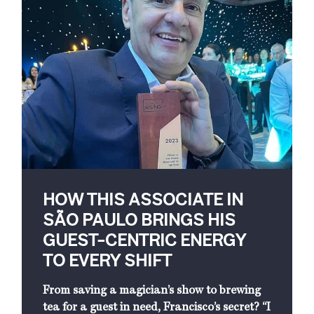
HOW THIS ASSOCIATE IN
SÃO PAULO BRINGS HIS
GUEST-CENTRIC ENERGY
TO EVERY SHIFT
From saving a magician’s show to brewing
tea for a guest in need, Francisco’s secret? “I