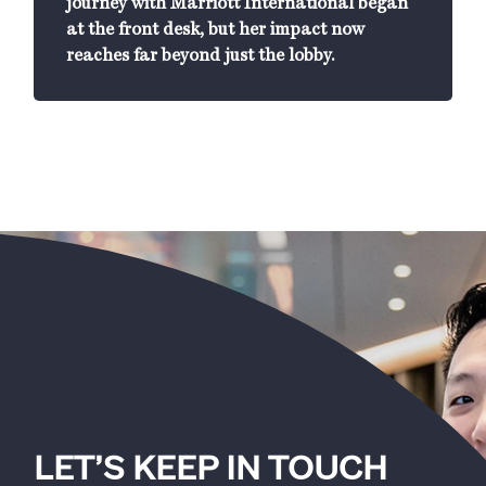
journey with Marriott International began
at the front desk, but her impact now
reaches far beyond just the lobby.
LET’S KEEP IN TOUCH