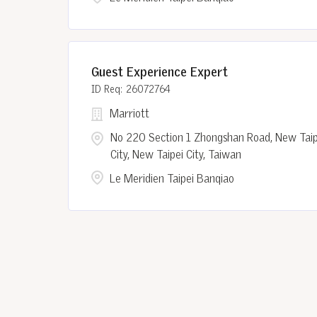
Guest Experience Expert
26072764
Marriott
No 220 Section 1 Zhongshan Road, New Taip
City, New Taipei City, Taiwan
Le Meridien Taipei Banqiao