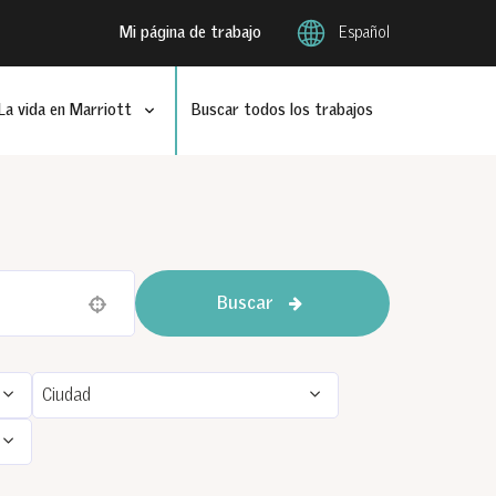
Español
Mi página de trabajo
La vida en Marriott
Buscar todos los trabajos
Buscar
Use your location
Ciudad