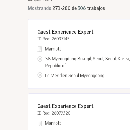
Mostrando
271
-
280
de
506
trabajos
Guest Experience Expert
26097145
Marriott
38 Myeongdong 8na-gil, Seoul, Seoul, Korea,
Republic of
Le Meridien Seoul Myeongdong
Guest Experience Expert
26073320
Marriott