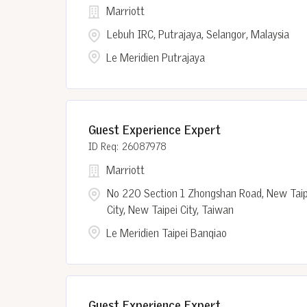
Marriott
Lebuh IRC, Putrajaya, Selangor, Malaysia
Le Meridien Putrajaya
Guest Experience Expert
26087978
Marriott
No 220 Section 1 Zhongshan Road, New Taip
City, New Taipei City, Taiwan
Le Meridien Taipei Banqiao
Guest Experience Expert