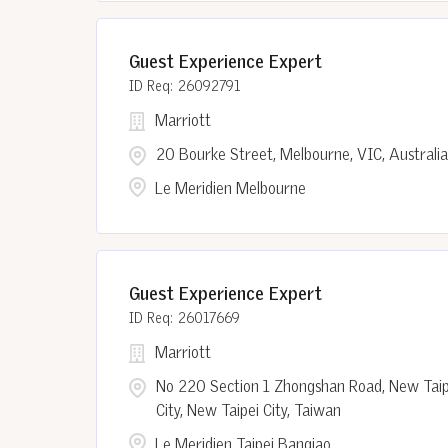
Guest Experience Expert
26092791
Marriott
20 Bourke Street, Melbourne, VIC, Australia
Le Meridien Melbourne
Guest Experience Expert
26017669
Marriott
No 220 Section 1 Zhongshan Road, New Taip
City, New Taipei City, Taiwan
Le Meridien Taipei Banqiao