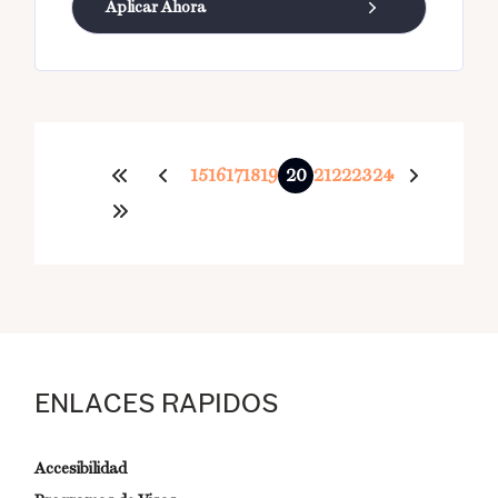
Aplicar Ahora
15
16
17
18
19
20
21
22
23
24
ENLACES RAPIDOS
Accesibilidad