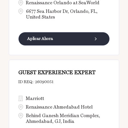
Renaissance Orlando at SeaWorld
6677 Sea Harbor Dr, Orlando, FL,
United States
Aplicar Ahora
GUEST EXPERIENCE EXPERT
26090051
Marriott
Renaissance Ahmedabad Hotel
Behind Ganesh Meridian Complex,
Ahmedabad, GJ, India