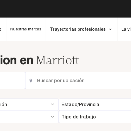
Nuestras marcas
o
Trayectorias profesionales
La v
Marriott
ion en
ión
Estado/Provincia
Tipo de trabajo