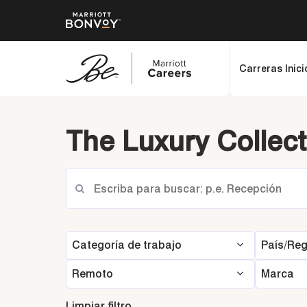
Carreras Inici
Saltar
al
The Luxury Collect
contenido
principal
Categoría de trabajo
País/Reg
Remoto
Marca
Limpiar filtro