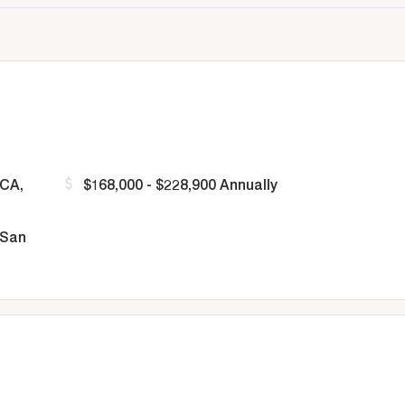
 CA,
$168,000 - $228,900 Annually
 San