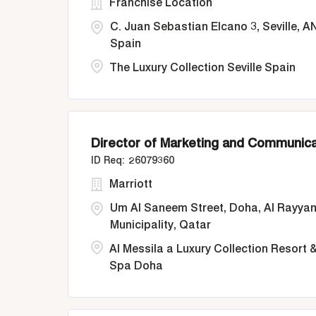
Franchise Location
C. Juan Sebastian Elcano 3, Seville, AN
Spain
The Luxury Collection Seville Spain
Director of Marketing and Communica
26079360
Marriott
Um Al Saneem Street, Doha, Al Rayya
Municipality, Qatar
Al Messila a Luxury Collection Resort 
Spa Doha