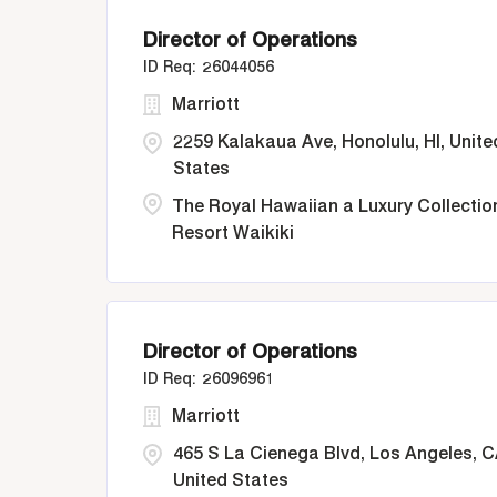
Director of Operations
26044056
Marriott
2259 Kalakaua Ave, Honolulu, HI, Unite
States
The Royal Hawaiian a Luxury Collectio
Resort Waikiki
Director of Operations
26096961
Marriott
465 S La Cienega Blvd, Los Angeles, C
United States