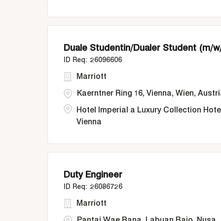
Duale Studentin/Dualer Student (m/w
26096606
Marriott
Kaerntner Ring 16, Vienna, Wien, Austr
Hotel Imperial a Luxury Collection Hote
Vienna
Duty Engineer
26086726
Marriott
Pantai Wae Rana, Labuan Bajo, Nusa