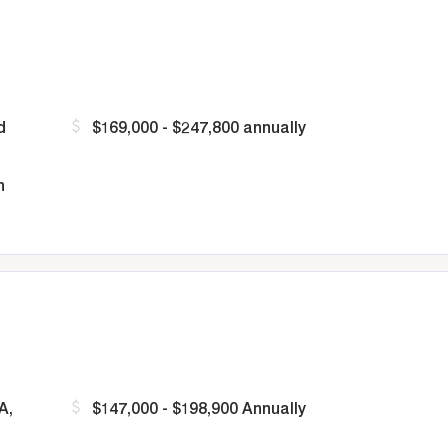
d
$169,000 - $247,800 annually
n
A,
$147,000 - $198,900 Annually