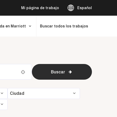
Mi página de trabajo
Español
ida en Marriott
Buscar todos los trabajos
Buscar
Use your location
Ciudad