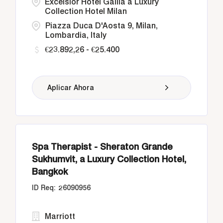
Excelsior Hotel Gallia a Luxury
Collection Hotel Milan
Piazza Duca D'Aosta 9, Milan,
Lombardia, Italy
€23.892,26 - €25.400
Aplicar Ahora
Spa Therapist - Sheraton Grande
Sukhumvit, a Luxury Collection Hotel,
Bangkok
26090956
Marriott