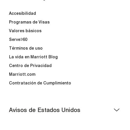
Accesibilidad
Programas de Visas
Valores básicos
Serve360
Términos de uso
La vida en Marriott Blog
Centro de Privacidad
Marriott.com
Contratación de Cumplimiento
Avisos de Estados Unidos
Asistencia de accesibilidad - Si usted es un individuo
con una discapacidad y necesita asistencia