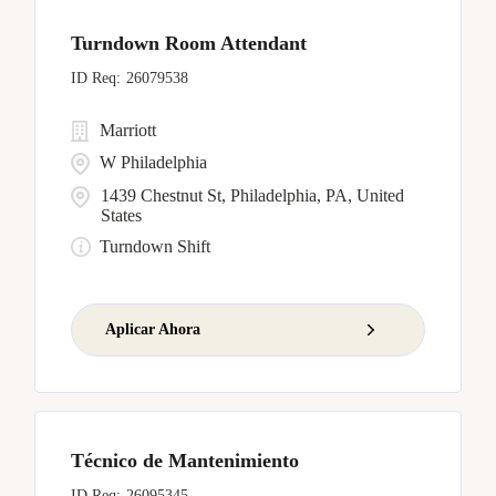
Turndown Room Attendant
26079538
Marriott
W Philadelphia
1439 Chestnut St, Philadelphia, PA, United
States
Turndown Shift
Aplicar Ahora
Técnico de Mantenimiento
26095345