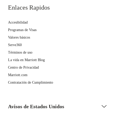
Enlaces Rapidos
Accesibilidad
Programas de Visas
Valores básicos
Serve360
Términos de uso
La vida en Marriott Blog
Centro de Privacidad
Marriott.com
Contratación de Cumplimiento
Avisos de Estados Unidos
Asistencia de accesibilidad - Si usted es un individuo con una