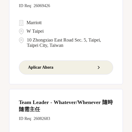
26069426
Marriott
W Taipei
10 Zhongxiao East Road Sec. 5, Taipei,
Taipei City, Taiwan
Aplicar Ahora
Team Leader - Whatever/Whenever 隨時
隨需主任
26082683