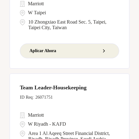
Marriott
W Taipei
10 Zhongxiao East Road Sec. 5, Taipei,
Taipei City, Taiwan
Aplicar Ahora
Team Leader-Housekeeping
26071751
Marriott
W Riyadh - KAFD
Area 1 Al Aqeeq Street Financial District,
Riyadh, Riyadh Province, Saudi Arabia