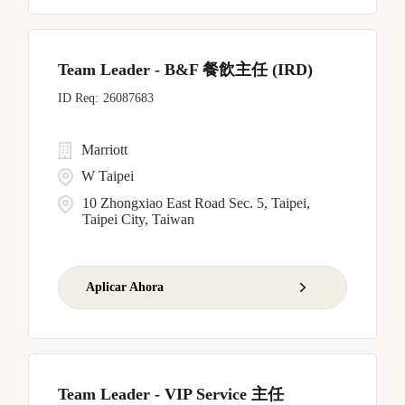
Team Leader - B&F 餐飲主任 (IRD)
26087683
Marriott
W Taipei
10 Zhongxiao East Road Sec. 5, Taipei,
Taipei City, Taiwan
Aplicar Ahora
Team Leader - VIP Service 主任