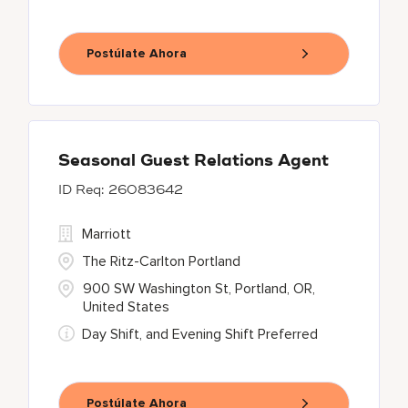
Postúlate Ahora
Seasonal Guest Relations Agent
26083642
Marriott
The Ritz-Carlton Portland
900 SW Washington St, Portland, OR,
United States
Day Shift, and Evening Shift Preferred
Postúlate Ahora