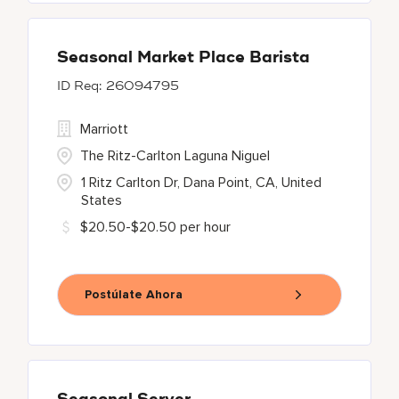
Seasonal Market Place Barista
26094795
Marriott
The Ritz-Carlton Laguna Niguel
1 Ritz Carlton Dr, Dana Point, CA, United
States
$20.50-$20.50 per hour
Postúlate Ahora