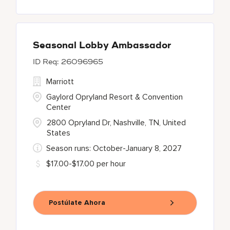
Seasonal Lobby Ambassador
26096965
Marriott
Gaylord Opryland Resort & Convention
Center
2800 Opryland Dr, Nashville, TN, United
States
Season runs: October-January 8, 2027
$17.00-$17.00 per hour
Postúlate Ahora