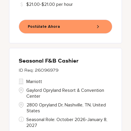
$21.00-$21.00 per hour
Postúlate Ahora
Seasonal F&B Cashier
26096979
Marriott
Gaylord Opryland Resort & Convention
Center
2800 Opryland Dr, Nashville, TN, United
States
Seasonal Role: October 2026-January 8,
2027