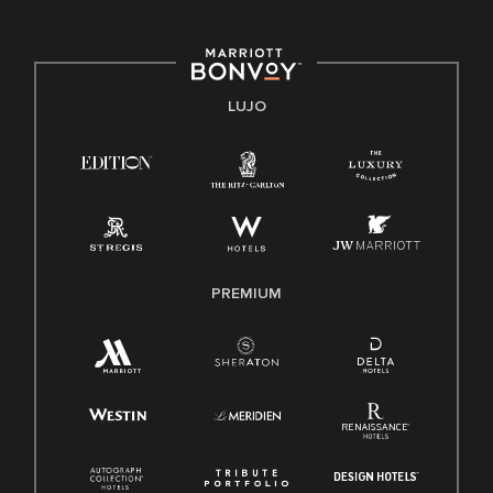
E-Verify Inglés/Español
Derecho a trabajar inglés/español
Conozca sus derechos
Transparencia
LUJO
Ley de protección del poligrafo empleado (EPPA)
Ley de licencia familiar y médica (FMLA)
PREMIUM