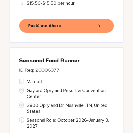
$15.50-$15.50 per hour
Postúlate Ahora
Seasonal Food Runner
26096977
Marriott
Gaylord Opryland Resort & Convention
Center
2800 Opryland Dr, Nashville, TN, United
States
Seasonal Role: October 2026-January 8,
2027