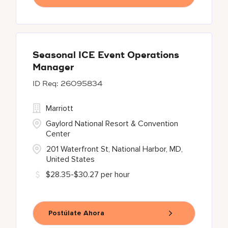
Seasonal ICE Event Operations
Manager
26095834
Marriott
Gaylord National Resort & Convention
Center
201 Waterfront St, National Harbor, MD,
United States
$28.35-$30.27 per hour
Postúlate Ahora