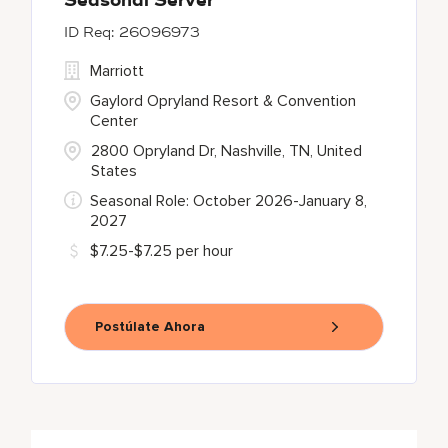
Seasonal Server
26096973
Marriott
Gaylord Opryland Resort & Convention
Center
2800 Opryland Dr, Nashville, TN, United
States
Seasonal Role: October 2026-January 8,
2027
$7.25-$7.25 per hour
Postúlate Ahora