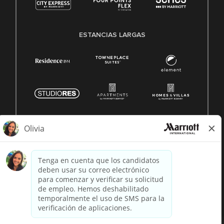
ESTANCIAS LARGAS
© 1996 -
2026 Marriott International, Inc. Todos los derechos