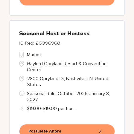
Seasonal Host or Hostess
26096968
Marriott
Gaylord Opryland Resort & Convention
Center
2800 Opryland Dr, Nashville, TN, United
States
Seasonal Role: October 2026-January 8,
2027
$19.00-$19.00 per hour
Postúlate Ahora