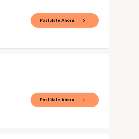
Postúlate Ahora
Postúlate Ahora