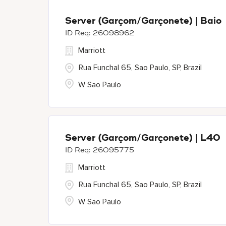
Server (Garçom/Garçonete) | Baio
26098962
Marriott
Rua Funchal 65, Sao Paulo, SP, Brazil
W Sao Paulo
Server (Garçom/Garçonete) | L40
26095775
Marriott
Rua Funchal 65, Sao Paulo, SP, Brazil
W Sao Paulo