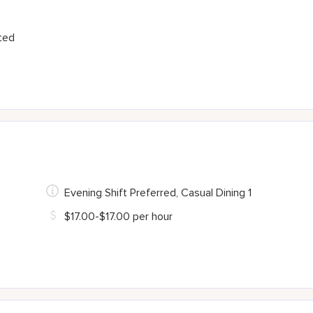
ited
Evening Shift Preferred, Casual Dining 1
$17.00-$17.00 per hour