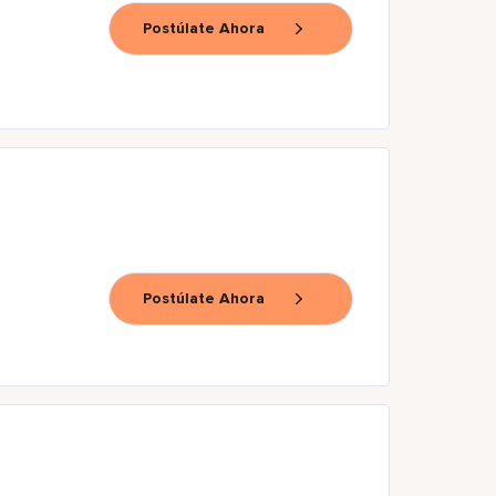
Postúlate Ahora
Postúlate Ahora