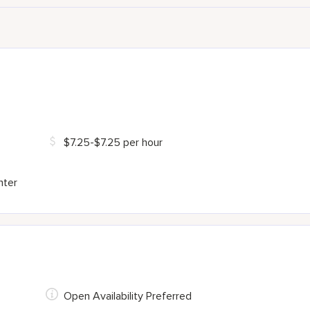
$7.25-$7.25 per hour
nter
Open Availability Preferred