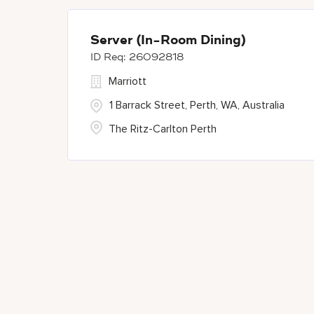
Server (In-Room Dining)
26092818
Marriott
1 Barrack Street, Perth, WA, Australia
The Ritz-Carlton Perth