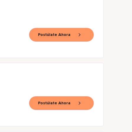
Postúlate Ahora
Postúlate Ahora