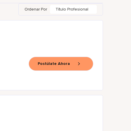
Ordenar Por
Título Profesional
Postúlate Ahora