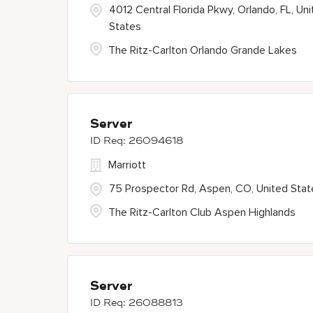
4012 Central Florida Pkwy, Orlando, FL, Un
States
The Ritz-Carlton Orlando Grande Lakes
Server
26094618
Marriott
75 Prospector Rd, Aspen, CO, United Stat
The Ritz-Carlton Club Aspen Highlands
Server
26088813