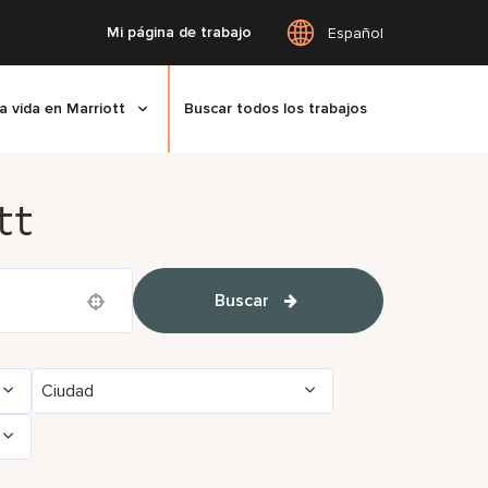
Mi página de trabajo
Español
a vida en Marriott
Buscar todos los trabajos
tt
Buscar
Use your location
Ciudad