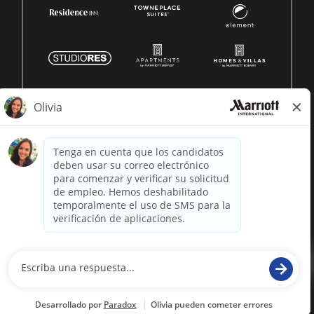
© 1996 -
2026 Marriott International, Inc. Todos los derechos
reservados. Marriott información patentada
desarrollado por
paradox.ai