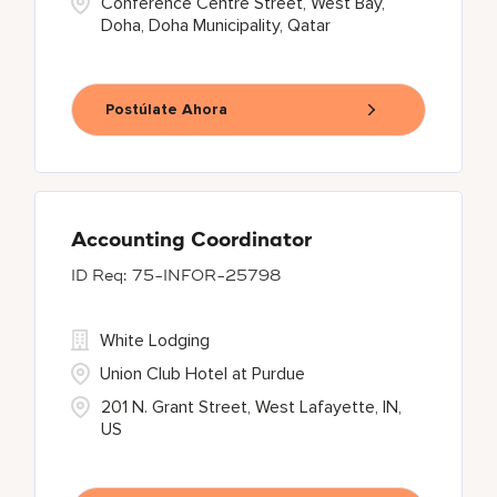
Conference Centre Street, West Bay,
Doha, Doha Municipality, Qatar
Postúlate Ahora
Accounting Coordinator
75-INFOR-25798
White Lodging
Union Club Hotel at Purdue
201 N. Grant Street, West Lafayette, IN,
US