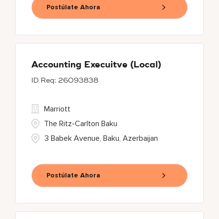
Postúlate Ahora
Accounting Execuitve (Local)
26093838
Marriott
The Ritz-Carlton Baku
3 Babek Avenue, Baku, Azerbaijan
Postúlate Ahora