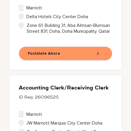
Marriott
Delta Hotels City Center Doha
Zone 61, Building 31, Aba Almsan-Blumsan
Street 831, Doha, Doha Municipality, Qatar
Postúlate Ahora
Accounting Clerk/Receiving Clerk
26096525
Marriott
JW Marriott Marquis City Center Doha