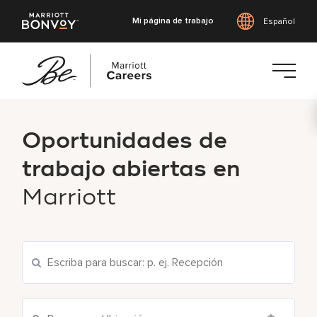
Mi página de trabajo
Español
Saltar
al
Oportunidades de
contenido
principal
trabajo abiertas en
Marriott