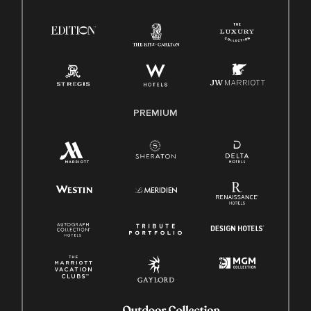
Ley de protección del poligrafo empleado (EPPA)
Ley de licencia familiar y médica (FMLA)
PREMIUM