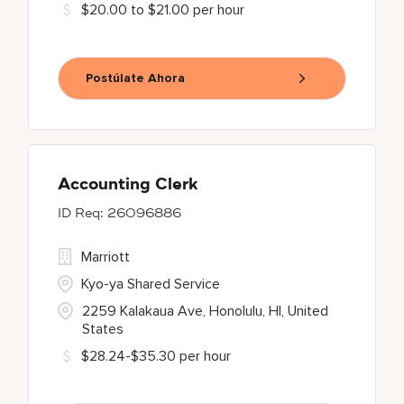
$20.00 to $21.00 per hour
Postúlate Ahora
Accounting Clerk
26096886
Marriott
Kyo-ya Shared Service
2259 Kalakaua Ave, Honolulu, HI, United
States
$28.24-$35.30 per hour