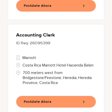
Postúlate Ahora
Accounting Clerk
26095399
Marriott
Costa Rica Marriott Hotel Hacienda Belen
700 meters west from
Bridgestone/Firestone, Heredia, Heredia
Province, Costa Rica
Postúlate Ahora