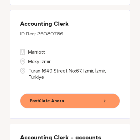
Accounting Clerk
26080786
Marriott
Moxy Izmir
Turan 1649 Street No:67, Izmir, İzmir,
Türkiye
Postúlate Ahora
Accounting Clerk - accounts