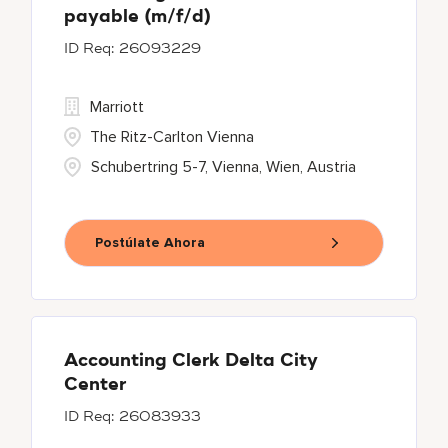
payable (m/f/d)
26093229
Marriott
The Ritz-Carlton Vienna
Schubertring 5-7, Vienna, Wien, Austria
Postúlate Ahora
Accounting Clerk Delta City
Center
26083933