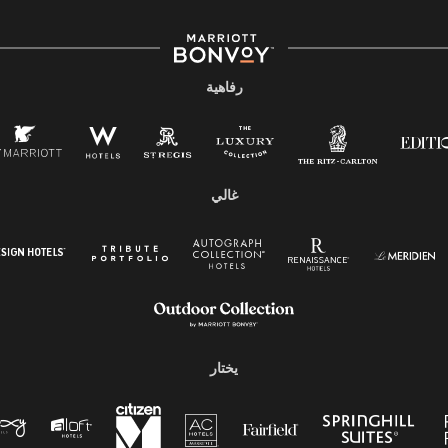
رفاهية
غالي
يختار