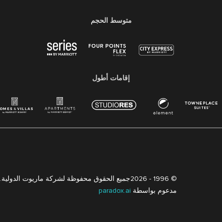
متوسط ​​الحجم
إقامات أطول
© 1996 -
2026جميع الحقوق محفوظة لشركة ماريوت الدولية. معلومات ملكية لشركة ماريوت
مدعوم بواسطة
paradox.ai