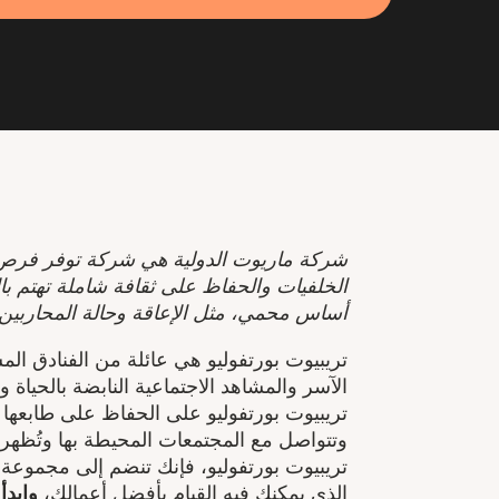
شركة ماريوت الدولية هي شركة توفر فرص 
الخلفيات والحفاظ على ثقافة شاملة تهتم بال
أساس محمي، مثل الإعاقة وحالة المحاربين 
تريبيوت بورتفوليو هي عائلة من الفنادق ال
الآسر والمشاهد الاجتماعية النابضة بالحياة و
تريبيوت بورتفوليو على الحفاظ على طابعها
وتتواصل مع المجتمعات المحيطة بها وتُظهر ب
تريبيوت بورتفوليو، فإنك تنضم إلى مجموعة م
الذي يمكنك فيه القيام بأفضل أعمالك،
وابدأ
ه