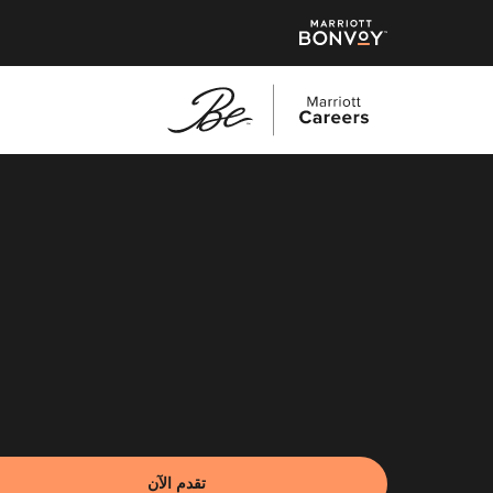
نتقل
لى
لمحتوى
لرئيسي
تقدم الآن