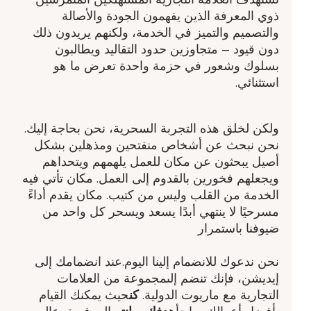
ذوي المعرفة الذين يفهمون الجودة والأصالة
والتصميم والتميز في الخدمة، ولكنهم يريدون ذلك
دون قيود – متجاوزين حدود التقاليد ويطالبون
بسلوك وشعور في حزمة واحدة تعرض ما هو
استثنائي.
ولكن لخلق هذه التجربة السحرية، نحن بحاجة إليك.
نحن نبحث عن أشخاص منفتحين ومذهلين بشكل
أصيل يبحثون عن مكان للعمل يلهمهم ويتحداهم
ويجعلهم فخورين بالقدوم إلى العمل. مكان تأتي فيه
الخدمة من القلب وليس من كتيب. مكان يقدم أداءً
مسرحيًا لا ينتهي أبدًا يسعد ويسحر كل واحد من
ضيوفنا باستمرار
نحن ندعوك للانضمام إلينا اليوم.عند انضمامك إلى
إيديشن، فإنك تنضم إلىمجموعة من العلامات
التجارية مع ماريوت الدولية.
كن
حيث يمكنك القيام