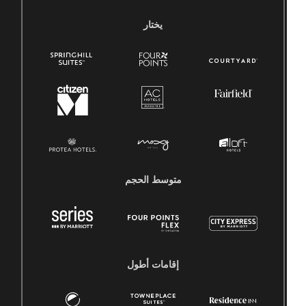
يختار
متوسط ​​الحجم
إقامات أطول