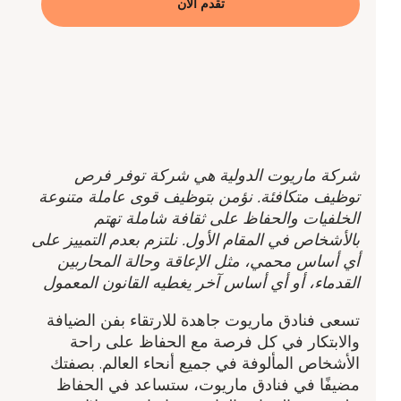
تقدم الآن
شركة ماريوت الدولية هي شركة توفر فرص
توظيف متكافئة. نؤمن بتوظيف قوى عاملة متنوعة
الخلفيات والحفاظ على ثقافة شاملة تهتم
بالأشخاص في المقام الأول. نلتزم بعدم التمييز على
أي أساس محمي، مثل الإعاقة وحالة المحاربين
القدماء، أو أي أساس آخر يغطيه القانون المعمول
تسعى فنادق ماريوت جاهدة للارتقاء بفن الضيافة
والابتكار في كل فرصة مع الحفاظ على راحة
الأشخاص المألوفة في جميع أنحاء العالم. بصفتك
مضيفًا في فنادق ماريوت، ستساعد في الحفاظ