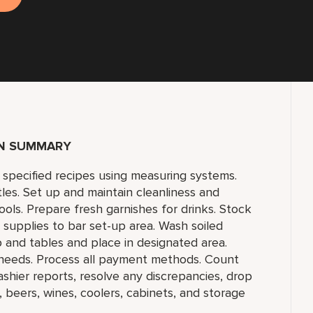
ON SUMMARY
 specified recipes using measuring systems.
es. Set up and maintain cleanliness and
tools. Prepare fresh garnishes for drinks. Stock
 supplies to bar set-up area. Wash soiled
 and tables and place in designated area.
needs. Process all payment methods. Count
shier reports, resolve any discrepancies, drop
, beers, wines, coolers, cabinets, and storage