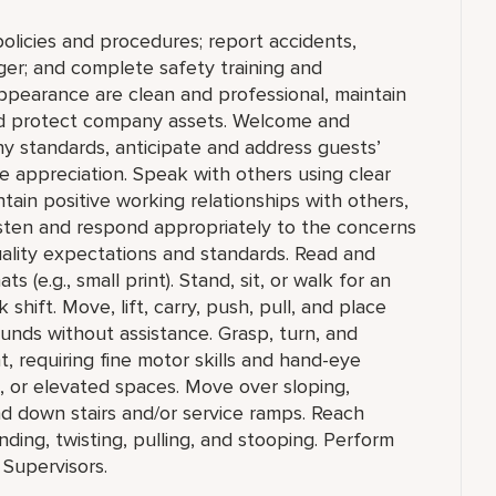
olicies and procedures; report accidents,
ger; and complete safety training and
appearance are clean and professional, maintain
 and protect company assets. Welcome and
y standards, anticipate and address guests’
e appreciation. Speak with others using clear
ain positive working relationships with others,
sten and respond appropriately to the concerns
ality expectations and standards. Read and
ts (e.g., small print). Stand, sit, or walk for an
shift. Move, lift, carry, push, pull, and place
unds without assistance. Grasp, turn, and
, requiring fine motor skills and hand-eye
, or elevated spaces. Move over sloping,
nd down stairs and/or service ramps. Reach
ing, twisting, pulling, and stooping. Perform
 Supervisors.