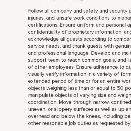
Follow all company and safety and security p
injuries, and unsafe work conditions to mana
certifications. Ensure uniform and personal 
confidentiality of proprietary information,
acknowledge all guests according to compan
service needs, and thank guests with genuin
and professional language. Develop and maint
support team to reach common goals, and li
of other employees. Ensure adherence to qu
visually verify information in a variety of forma
extended period of time or for an entire work 
objects weighing less than or equal to 50 po
manipulate objects of varying size and weight
coordination. Move through narrow, confined
uneven, or slippery surfaces as well as up a
overhead and below the knees, including bend
other reasonable job duties as requested by