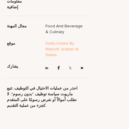
معلومات
إضافية
Food And Beverage
مجال المهنة
& Culinary
Delta Hotels By
موقع
Marriott Jeddah Al
Salam
يشارك
احذر من عمليات الاحتيال في التوظيف. تتبع
ماريوت سياسة توظيف "بدون رسوم". لا
نطلب أموالاً أو نفرض رسومًا على المتقدم
كجزء من عملية التقديم.