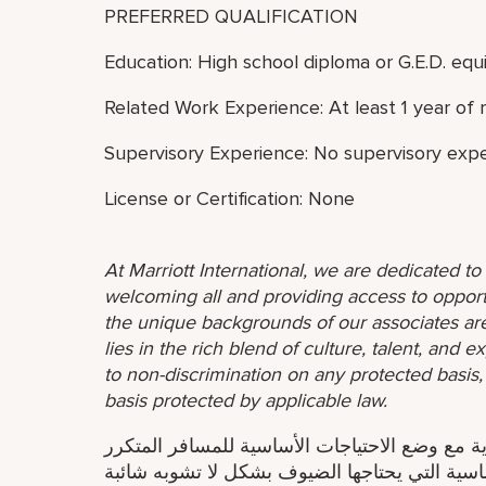
PREFERRED QUALIFICATION
Education: High school diploma or G.E.D. equi
Related Work Experience: At least 1 year of 
Supervisory Experience: No supervisory expe
License or Certification: None
At Marriott International, we are dedicated t
welcoming all and providing access to opport
the unique backgrounds of our associates are
lies in the rich blend of culture, talent, and
to non-discrimination on any protected basis, i
basis protected by applicable law.
ة مع وضع الاحتياجات الأساسية للمسافر المتكرر
اسية التي يحتاجها الضيوف بشكل لا تشوبه شائبة