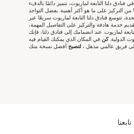
 فنادق دلتا التابعة لماريوت، نتميز دائمًا بالدفء
ن التركيز على ما هو أكثر أهمية. بفضل التواجد
دة، تتوسع فنادق دلتا التابعة لماريوت سريعًا عبر
تقديم خدمة هادفة والتركيز على التفاصيل المهمة،
عة لماريوت. عند انضمامك إلى فنادق دلتا، فإنك
ت الدولية.
كن
في المكان الذي يمكنك القيام فيه
ى فريق عالمي مذهل ​،
لتصبح
تابعنا