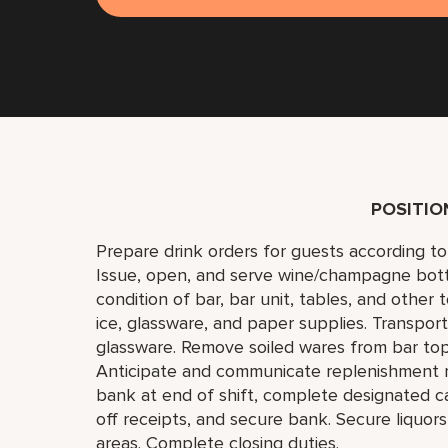
POSITI
Prepare drink orders for guests according to
Issue, open, and serve wine/champagne bottl
condition of bar, bar unit, tables, and other 
ice, glassware, and paper supplies. Transport
glassware. Remove soiled wares from bar top
Anticipate and communicate replenishment 
bank at end of shift, complete designated ca
off receipts, and secure bank. Secure liquors
areas. Complete closing duties.