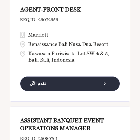
AGENT-FRONT DESK
26072656
Marriott
Renaissance Bali Nusa Dua Resort
Kawasan Pariwisata Lot SW 4 & 5,
Bali, Bali, Indonesia
تقدم الآن
ASSISTANT BANQUET EVENT
OPERATIONS MANAGER
26089761