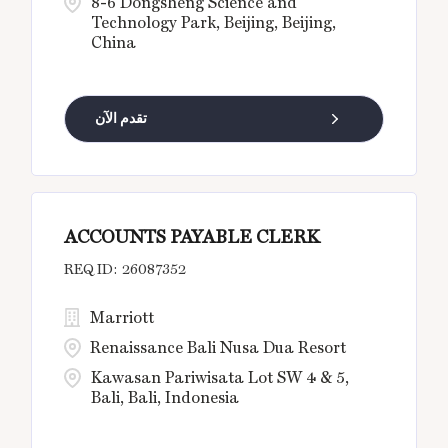
8-6 Dongsheng Science and
Technology Park, Beijing, Beijing,
China
تقدم الآن
ACCOUNTS PAYABLE CLERK
26087352
Marriott
Renaissance Bali Nusa Dua Resort
Kawasan Pariwisata Lot SW 4 & 5,
Bali, Bali, Indonesia