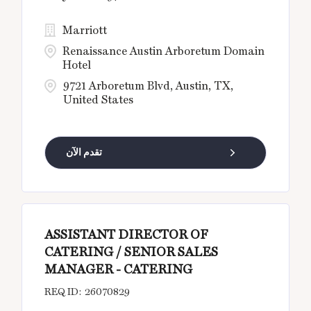
Marriott
Renaissance Austin Arboretum Domain
Hotel
9721 Arboretum Blvd, Austin, TX,
United States
تقدم الآن
ASSISTANT DIRECTOR OF
CATERING / SENIOR SALES
MANAGER - CATERING
26070829