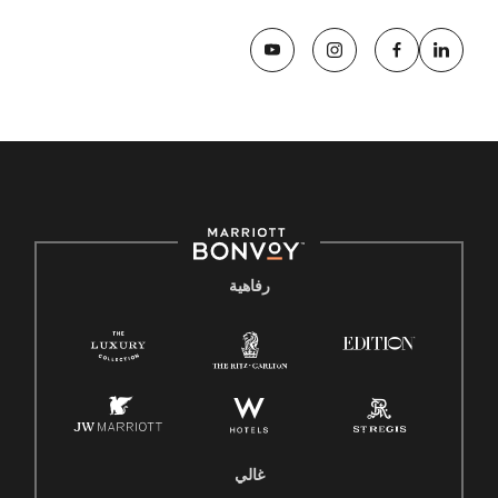
رفاهية
غالي