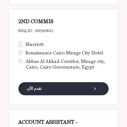
2ND COMMIS
26090832
Marriott
Renaissance Cairo Mirage City Hotel
Abbas Al Akkad Corridor, Mirage city,
Cairo, Cairo Governorate, Egypt
تقدم الآن
ACCOUNT ASSISTANT -