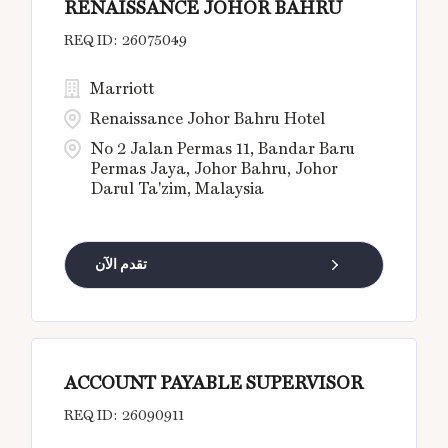
RENAISSANCE JOHOR BAHRU
26075049
Marriott
Renaissance Johor Bahru Hotel
No 2 Jalan Permas 11, Bandar Baru
Permas Jaya, Johor Bahru, Johor
Darul Ta'zim, Malaysia
تقدم الآن
ACCOUNT PAYABLE SUPERVISOR
26090911