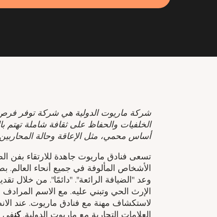
شركة ماريوت الدولية هي شركة توفر فرص 
الخلفيات والحفاظ على ثقافة شاملة تهتم بال
أساس محمي، مثل الإعاقة وحالة المحاربين 
تسعى فنادق ماريوت جاهدة للارتقاء بفن ال
الأشخاص المألوفة في جميع أنحاء العالم. 
وعد "الضيافة الرائعة". "دائمًا". من خلال
الإرث الحي وتبني عليه. مع الاسم المرادف 
لاستكشاف مهنة مع فنادق ماريوت. عند الا
العلامات التجارية مع ماريوت الدولية.
كن
في ا