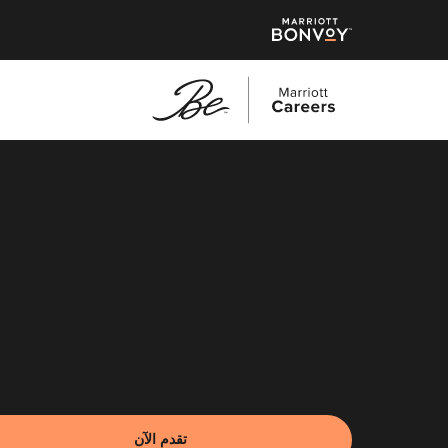
نتقل
لى
لمحتوى
لرئيسي
تقدم الآن