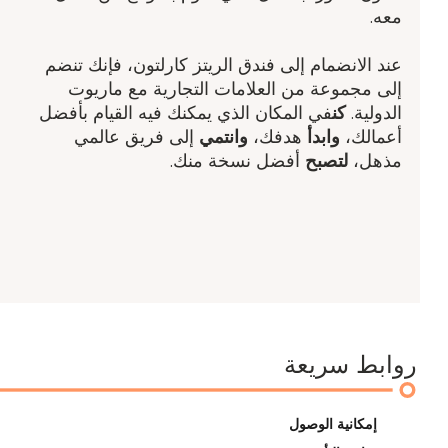
معه.
عند الانضمام إلى فندق الريتز كارلتون، فإنك تنضم
إلى مجموعة من العلامات التجارية مع ماريوت
الدولية.
كن
في المكان الذي يمكنك فيه القيام بأفضل
أعمالك،
وابدأ
هدفك،
وانتمي
إلى فريق عالمي
مذهل،
لتصبح
أفضل نسخة منك.
روابط سريعة
إمكانية الوصول