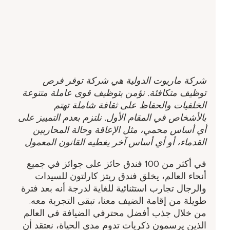
شركة ماريوت الدولية هي شركة توفر فرص
توظيف متكافئة. نؤمن بتوظيف قوى عاملة متنوعة
الخلفيات والحفاظ على ثقافة شاملة تهتم
بالأشخاص في المقام الأول. نلتزم بعدم التمييز على
أي أساس محمي، مثل الإعاقة وحالة المحاربين
القدماء، أو أي أساس آخر يغطيه القانون المعمول
في أكثر من 100 فندق حائز على جوائز في جميع
أنحاء العالم، يخلق فندق ريتز كارلتون للسيدات
والرجال تجارب استثنائية للغاية لدرجة أنه بعد فترة
طويلة من إقامة الضيف معنا، تبقى التجربة معه.
من خلال جذب أفضل محترفي الضيافة في العالم
الذين يرسمون ذكريات تدوم مدى الحياة، نعتقد أن