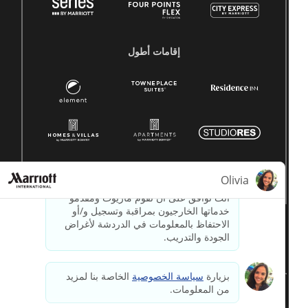
إقامات أطول