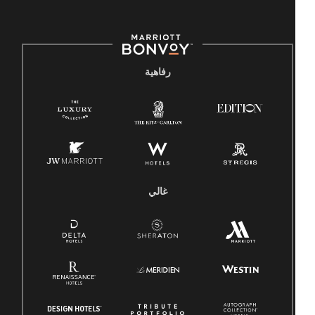
رفاهية
غالي