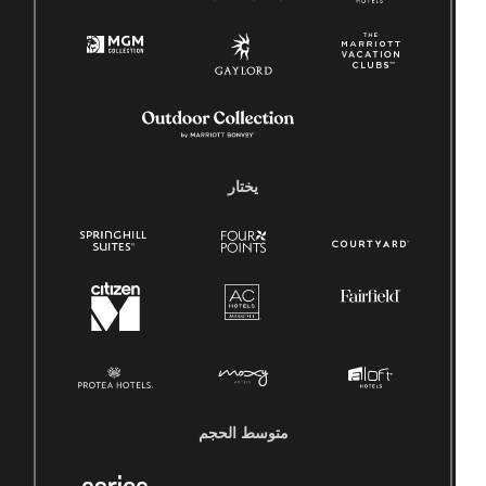
يختار
متوسط ​​الحجم