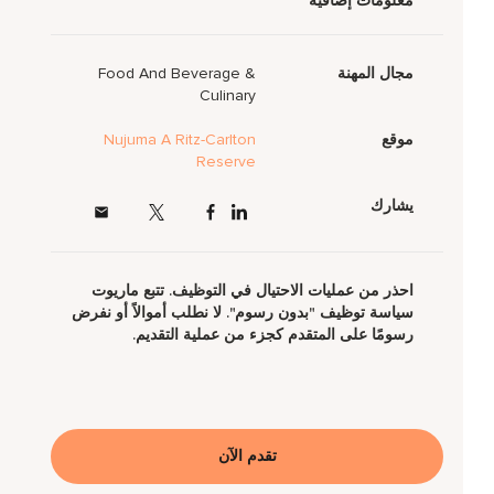
معلومات إضافية
مجال المهنة
Food And Beverage &
Culinary
موقع
Nujuma A Ritz-Carlton
Reserve
يشارك
احذر من عمليات الاحتيال في التوظيف. تتبع ماريوت
سياسة توظيف "بدون رسوم". لا نطلب أموالاً أو نفرض
رسومًا على المتقدم كجزء من عملية التقديم.
تقدم الآن