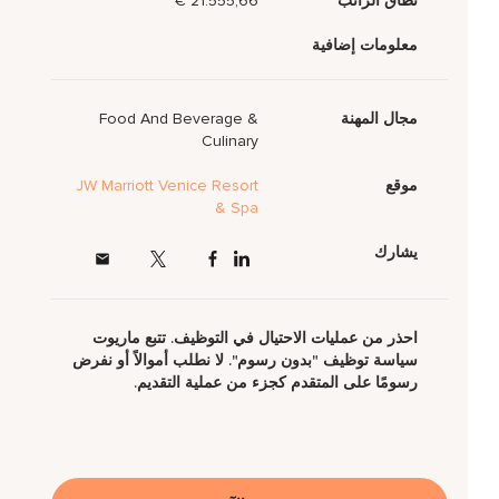
نطاق الراتب
21.555,66 €
معلومات إضافية
مجال المهنة
Food And Beverage &
Culinary
موقع
JW Marriott Venice Resort
& Spa
يشارك
احذر من عمليات الاحتيال في التوظيف. تتبع ماريوت
سياسة توظيف "بدون رسوم". لا نطلب أموالاً أو نفرض
رسومًا على المتقدم كجزء من عملية التقديم.