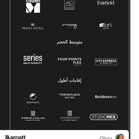
متوسط ​​الحجم
إقامات أطول