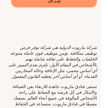
تقدم الآن
شركة ماريوت الدولية هي شركة توفر فرص
توظيف متكافئة. نؤمن بتوظيف قوى عاملة متنوعة
الخلفيات والحفاظ على ثقافة شاملة تهتم
بالأشخاص في المقام الأول. نلتزم بعدم التمييز على
أي أساس محمي، مثل الإعاقة وحالة المحاربين
القدماء، أو أي أساس آخر يغطيه القانون المعمول
تسعى فنادق ماريوت جاهدة للارتقاء بفن الضيافة
والابتكار في كل فرصة مع الحفاظ على راحة
الأشخاص المألوفة في جميع أنحاء العالم. بصفتك
مضيفًا في فنادق ماريوت، ستساعد في الحفاظ