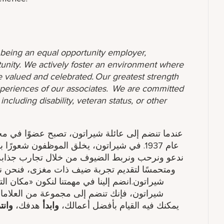
o being an equal opportunity employer,
unity. We actively foster an environment where
 valued and celebrated. Our greatest strength
 experiences of our associates. We are committed
ncluding disability, veteran status, or other
تمعها العالمي. لقد كنا مكانًا للتجمع والتواصل منذ
ابة وخدمة مدروسة. إذا كنت تحب العمل في فريق
نشجعك على استكشاف فرصتك المهنية التالية مع
ع العالمي». عند الانضمام إلى فنادق ومنتجعات
عة من العلامات التجارية مع ماريوت الدولية.
نتمي
هدفك​،
وابدأ
يمكنك فيه القيام بأفضل أعمالك،