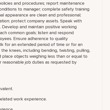
policies and procedures; report maintenance
conditions to manager; complete safety training
nal appearance are clean and professional;
rmation; protect company assets. Speak with
. Develop and maintain positive working
reach common goals; listen and respond
oyees. Ensure adherence to quality
lk for an extended period of time or for an
he knees, including bending, twisting, pulling,
nd place objects weighing less than or equal to
r reasonable job duties as requested by
valent.
related work experience.
rience.