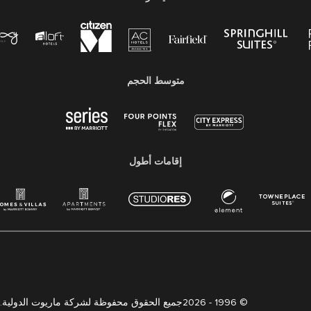
متوسط ​​الحجم
إقامات أطول
2026جميع الحقوق محفوظة لشركة ماريوت الدولية. معلومات ملكية لشركة ماريوت
© 1996 -