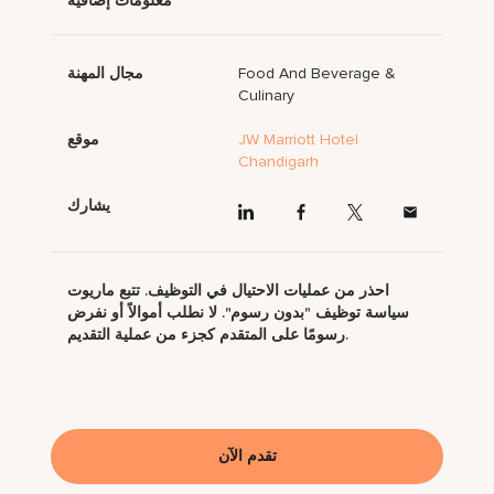
معلومات إضافية
Food And Beverage &
مجال المهنة
Culinary
JW Marriott Hotel
موقع
Chandigarh
يشارك
احذر من عمليات الاحتيال في التوظيف. تتبع ماريوت
سياسة توظيف "بدون رسوم". لا نطلب أموالاً أو نفرض
رسومًا على المتقدم كجزء من عملية التقديم.
تقدم الآن