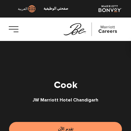
صفحتي الوظيفية
العربية
انتقل
إلى
المحتوى
الرئيسي
Cook
JW Marriott Hotel Chandigarh
تقدم الآن