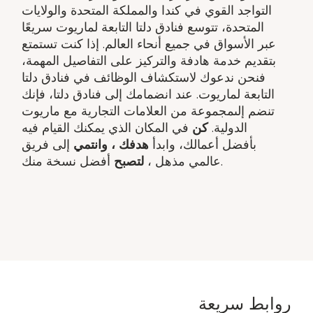
التواجد القوي في كندا والمملكة المتحدة والولايات
المتحدة، تتوسع فنادق دلتا التابعة لماريوت سريعًا
عبر الأسواق في جميع أنحاء العالم. إذا كنت تستمتع
بتقديم خدمة هادفة والتركيز على التفاصيل المهمة،
فنحن ندعوك لاستكشاف الوظائف في فنادق دلتا
التابعة لماريوت. عند انضمامك إلى فنادق دلتا، فإنك
تنضم إلىمجموعة من العلامات التجارية مع ماريوت
الدولية.
كن
في المكان الذي يمكنك القيام فيه
بأفضل أعمالك، وابدأ
هدفك ​، وانتمي
إلى فريق
أفضل نسخة منك.
عالمي مذهل ​،
لتصبح
روابط سريعة