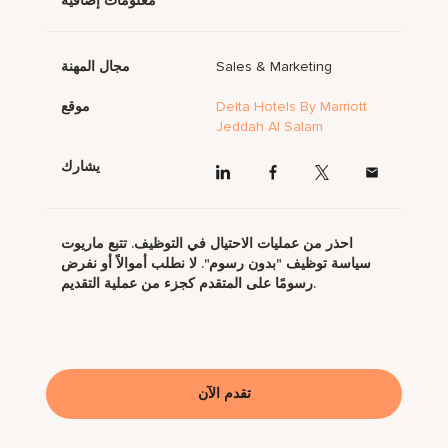
معلومات إضافية
Sales & Marketing
مجال المهنة
Delta Hotels By Marriott
موقع
Jeddah Al Salam
يشارك
احذر من عمليات الاحتيال في التوظيف. تتبع ماريوت
سياسة توظيف "بدون رسوم". لا نطلب أموالاً أو نفرض
رسومًا على المتقدم كجزء من عملية التقديم.
تقدم الآن