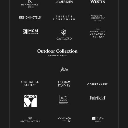
يختار