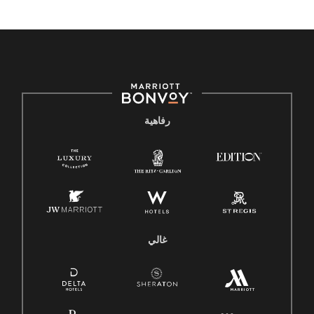
رفاهية
غالي