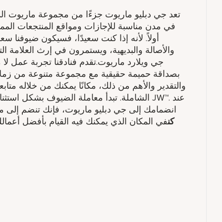
في مدن مناسبة للإجازات ومواقع المنتجعات المميز
أولاً. لأنه إذا كنت سعيدًا، فسيكون ضيوفنا سعد
والأصالة والبديهية، ويستمرون في إرث العلامة 
جي ويلارد ماريوت.تقدم فنادقنا تجربة عمل لا 
بصداقة حميمة حقيقية مع مجموعة متنوعة من زملاء 
والتقدير والأهم من ذلك، مكانًا يمكنك من خلاله متاب
الشاملة. تبدأ معاملة الضيوف بشكل استثنائي بال
انضمامك إلى جي دبليو ماريوت، فإنك تنضم إلى مج
كن
في المكان الذي يمكنك فيه القيام بأفضل أعمال