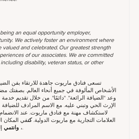
o being an equal opportunity employer,
unity. We actively foster an environment where
 valued and celebrated. Our greatest strength
 experiences of our associates. We are committed
ncluding disability, veteran status, or other
تسعى فنادق ماريوت جاهدة للارتقاء بفن الضي
الأشخاص المألوفة في جميع أنحاء العالم. بصفتك م
وعد "الضيافة الرائعة". "دائمًا". من خلال تقديم خ
الإرث الحي وتبني عليه. مع الاسم المرادف للضيافة 
لاستكشاف مهنة مع فنادق ماريوت. عند الانضمام
العلامات التجارية مع ماريوت الدولية.
كن
في المكان ال
أفضل نسخة منك.
​،
وانتمي
إل