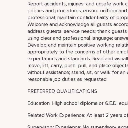
Report accidents, injuries, and unsafe work 
policies and procedures; ensure uniform an
professional; maintain confidentiality of pro
Welcome and acknowledge all guests accordi
address guests’ service needs; thank guests
using clear and professional language; answ
Develop and maintain positive working relati
appropriately to the concerns of other empl
expectations and standards. Read and visually
move, lift, carry, push, pull, and place obje
without assistance; stand, sit, or walk for a
reasonable job duties as requested.
PREFERRED QUALIFICATIONS
Education: High school diploma or G.E.D. equi
Related Work Experience: At least 2 years o
Supervisory Experience: No supervisory expe