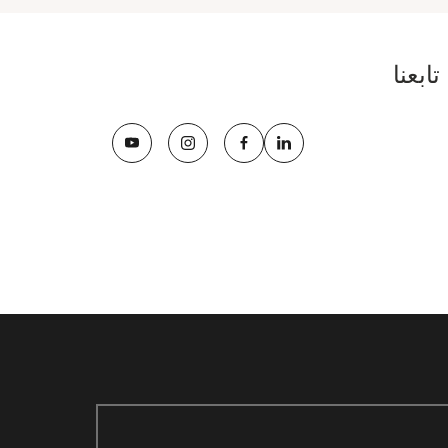
تابعنا