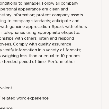
conditions to manager. Follow all company
d personal appearance are clean and
prietary information; protect company assets.
ng to company standards; anticipate and
 with genuine appreciation. Speak with others
er telephones using appropriate etiquette.
onships with others; listen and respond
oyees. Comply with quality assurance
 verify information in a variety of formats;
cts weighing less than or equal to 10 pounds
n extended period of time. Perform other
valent.
f related work experience.
rience.