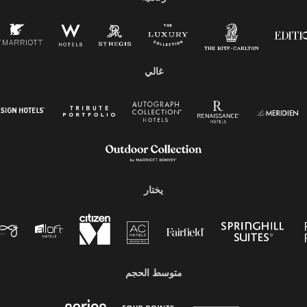
غالي
يختار
متوسط ​​الحجم