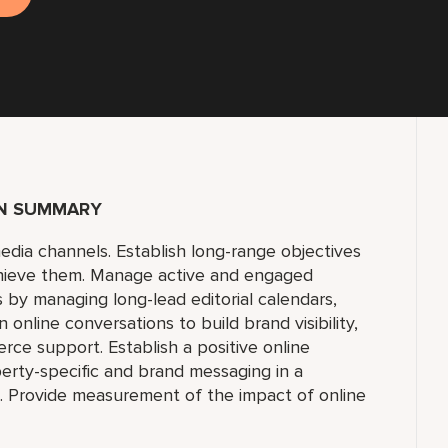
ON SUMMARY
media channels. Establish long-range objectives
achieve them. Manage active and engaged
 by managing long-lead editorial calendars,
 online conversations to build brand visibility,
ce support. Establish a positive online
perty-specific and brand messaging in a
s. Provide measurement of the impact of online