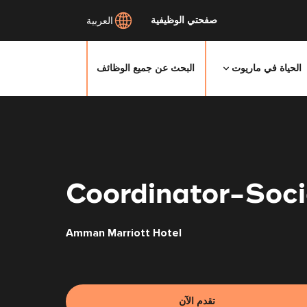
صفحتي الوظيفية
العربية
الحياة في ماريوت
البحث عن جميع الوظائف
انتقل
إلى
المحتوى
الرئيسي
Coordinator-Soci
Amman Marriott Hotel
تقدم الآن