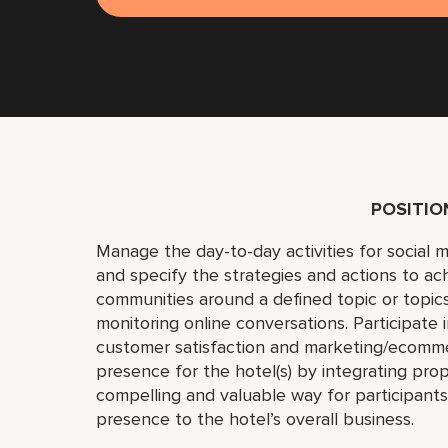
POSITI
Manage the day-to-day activities for social 
and specify the strategies and actions to 
communities around a defined topic or topics
monitoring online conversations. Participate in
customer satisfaction and marketing/ecommer
presence for the hotel(s) by integrating pro
compelling and valuable way for participant
presence to the hotel’s overall business.