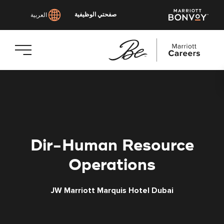
صفحتي الوظيفية
العربية
انتقل
إلى
المحتوى
الرئيسي
Dir-Human Resource
Operations
JW Marriott Marquis Hotel Dubai