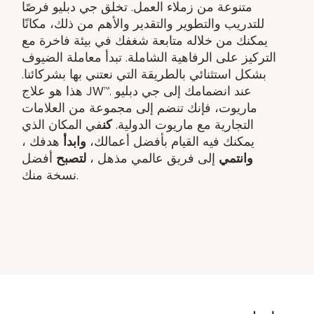
متنوعة من زملاء العمل. تخلق جي دبليو فرصًا
للتدريب والتطوير والتقدير والأهم من ذلك، مكانًا
يمكنك من خلاله متابعة شغفك في بيئة فاخرة مع
التركيز على الرفاهية الشاملة. تبدأ معاملة الضيوف
بشكل استثنائي بالطريقة التي نعتني بها بشركائنا.
هذا هو علاج JW™. عند انضمامك إلى جي دبليو
ماريوت، فإنك تنضم إلى مجموعة من العلامات
التجارية مع ماريوت الدولية.
كن
في المكان الذي
يمكنك فيه القيام بأفضل أعمالك،
وابدأ
هدفك ​،
وانتمي
إلى فريق عالمي مذهل ​،
لتصبح
أفضل
نسخة منك.