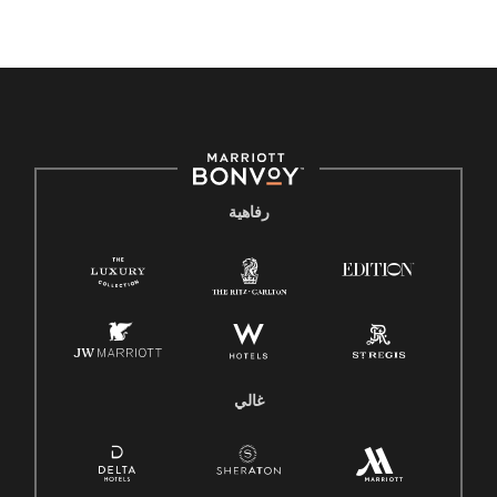
رفاهية
غالي