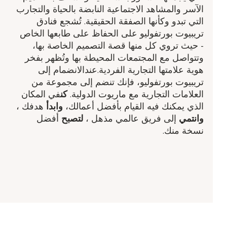
الآسر والمشاهد الاجتماعية النابضة بالحياة والتجارب
التي تبدو وكأنها الصفقة الحقيقية. تُشجع فنادق
تريبيوت بورتفوليو على الحفاظ على طابعها الخاص
- حيث تروي كل منها قصة التصميم الخاصة بها،
وتتواصل مع المجتمعات المحيطة بها وتُظهر بفخر
هوية علامتها التجارية الفردية.عندالانضمام إلى
تريبيوت بورتفوليو، فإنك تنضم إلى مجموعة من
العلامات التجارية مع ماريوت الدولية.
كن
في المكان
الذي يمكنك فيه القيام بأفضل أعمالك،
وابدأ
هدفك ​،
وانتمي
إلى فريق عالمي مذهل ​،
لتصبح
أفضل
نسخة منك.