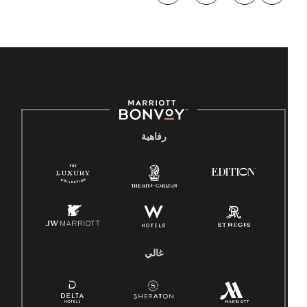
رفاهية
غالي