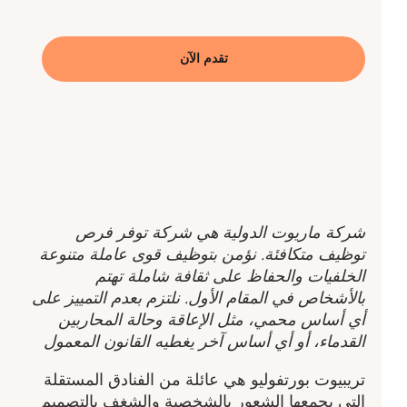
تقدم الآن
شركة ماريوت الدولية هي شركة توفر فرص
توظيف متكافئة. نؤمن بتوظيف قوى عاملة متنوعة
الخلفيات والحفاظ على ثقافة شاملة تهتم
بالأشخاص في المقام الأول. نلتزم بعدم التمييز على
أي أساس محمي، مثل الإعاقة وحالة المحاربين
القدماء، أو أي أساس آخر يغطيه القانون المعمول
تريبيوت بورتفوليو هي عائلة من الفنادق المستقلة
التي يجمعها الشعور بالشخصية والشغف بالتصميم