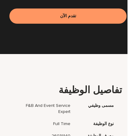
تقدم الآن
تفاصيل الوظيفة
مسمى وظيفي
F&B And Event Service
Expert
نوع الوظيفة
Full Time
معرف الوظيفة
26031140