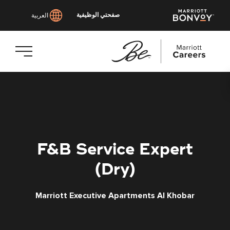
صفحتي الوظيفية
العربية
انتقل
إلى
المحتوى
الرئيسي
F&B Service Expert
(Dry)
Marriott Executive Apartments Al Khobar