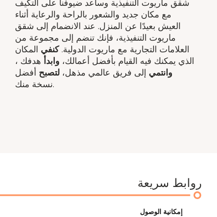
شقق ماريوت التنفيذية وساعد ضيوفنا على التكيف
مع مكان جديد والشعور بالراحة والرعاية أثناء
العيش بعيدًا عن المنزل. عند الانضمام إلى شقق
ماريوت التنفيذية، فإنك تنضم إلى مجموعة من
العلامات التجارية مع ماريوت الدولية.
كنفي
المكان
الذي يمكنك فيه القيام بأفضل أعمالك،
وابدأ
هدفك ​،
وانتمي
إلى فريق عالمي مذهل​،
لتصبح
أفضل
نسخة منك.
روابط سريعة
إمكانية الوصول