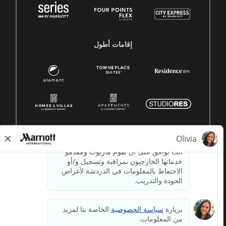
إقامات أطول