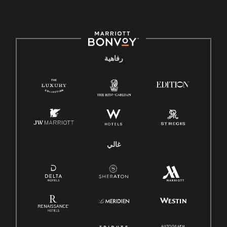
رفاهية
غالي