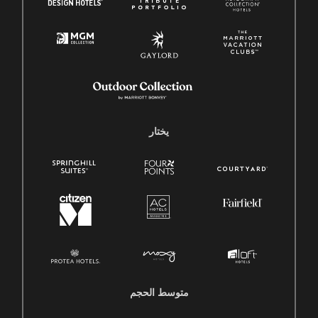
يختار
متوسط ​​الحجم