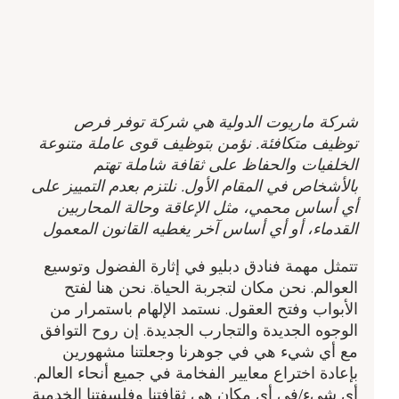
شركة ماريوت الدولية هي شركة توفر فرص
توظيف متكافئة. نؤمن بتوظيف قوى عاملة متنوعة
الخلفيات والحفاظ على ثقافة شاملة تهتم
بالأشخاص في المقام الأول. نلتزم بعدم التمييز على
أي أساس محمي، مثل الإعاقة وحالة المحاربين
القدماء، أو أي أساس آخر يغطيه القانون المعمول
تتمثل مهمة فنادق دبليو في إثارة الفضول وتوسيع
العوالم. نحن مكان لتجربة الحياة. نحن هنا لفتح
الأبواب وفتح العقول. نستمد الإلهام باستمرار من
الوجوه الجديدة والتجارب الجديدة. إن روح التوافق
مع أي شيء هي في جوهرنا وجعلتنا مشهورين
بإعادة اختراع معايير الفخامة في جميع أنحاء العالم.
أي شيء/في أي مكان هي ثقافتنا وفلسفتنا الخدمية