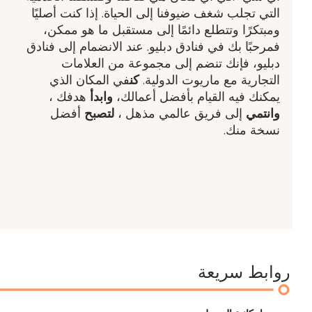
التي تجلب شغف ضيوفنا إلى الحياة. إذا كنت أصليًا
ومبتكرًا وتتطلع دائمًا إلى مستقبل ما هو ممكن،
فمرحبًا بك في فنادق دبليو. عند الانضمام إلى فنادق
دبليو، فإنك تنضم إلى مجموعة من العلامات
التجارية مع ماريوت الدولية.
كن
في المكان الذي
يمكنك فيه القيام بأفضل أعمالك،
وابدأ
هدفك ​،
وانتمي
إلى فريق عالمي مذهل ​،
لتصبح
أفضل
نسخة منك.
روابط سريعة