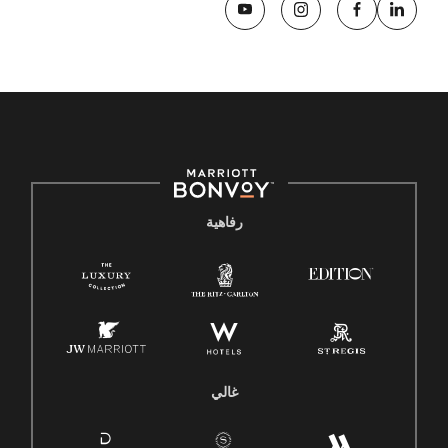
رفاهية
غالي