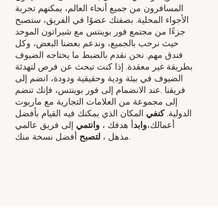
المسافرون من جميع أنحاء العالم، يمكنهم تجربة
الأجواء المحلية. بصفتك عضوًا في الفريق، ستصبح
جزءًا من مجتمع فور بوينتس مع شيراتون الموحد
حيث نرحب بالجميع، وندعم بعضنا البعض، وكل
فندق مهم. نحن نقدم بالضبط ما يحتاجه الضيوف
بطريقة غير معقدة. إذا كنت تبحث عن فرص لتهدئة
الضيوف في بيئة ودية وحقيقية ودودة، انضم إلى
فريقنا .عند الانضمام إلى فور بوينتس، فإنك تنضم
إلى مجموعة من العلامات التجارية مع ماريوت
الدولية.
كنفي
المكان الذي يمكنك فيه القيام بأفضل
أعمالك،
وابد
أ هدفك ​،
وانتمي
إلى فريق عالمي
أفضل نسخة منك.
مذهل ​،
لتصبح