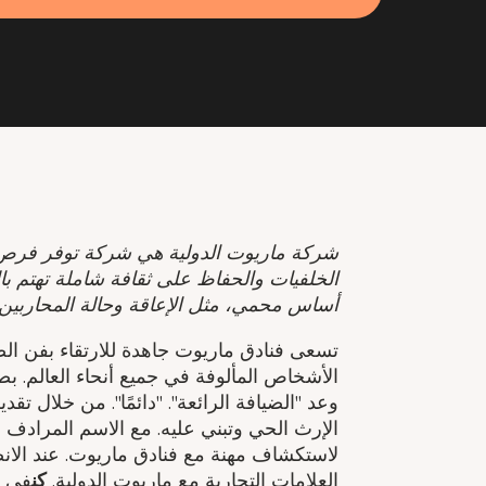
شركة ماريوت الدولية هي شركة توفر فرص 
الخلفيات والحفاظ على ثقافة شاملة تهتم بال
أساس محمي، مثل الإعاقة وحالة المحاربين 
تسعى فنادق ماريوت جاهدة للارتقاء بفن ال
الأشخاص المألوفة في جميع أنحاء العالم. 
وعد "الضيافة الرائعة". "دائمًا". من خلال
الإرث الحي وتبني عليه. مع الاسم المرادف 
لاستكشاف مهنة مع فنادق ماريوت. عند الا
العلامات التجارية مع ماريوت الدولية.
كن
في ا