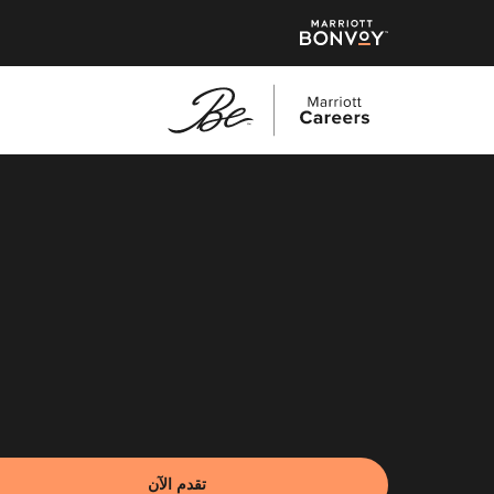
نتقل
لى
لمحتوى
لرئيسي
تقدم الآن