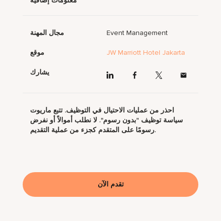
معلومات إضافية
Event Management
مجال المهنة
JW Marriott Hotel Jakarta
موقع
يشارك
احذر من عمليات الاحتيال في التوظيف. تتبع ماريوت
سياسة توظيف "بدون رسوم". لا نطلب أموالاً أو نفرض
رسومًا على المتقدم كجزء من عملية التقديم.
تقدم الآن