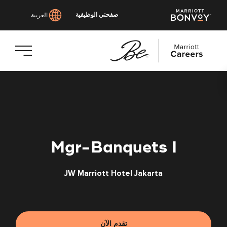
صفحتي الوظيفية
العربية
انتقل
إلى
المحتوى
الرئيسي
Mgr-Banquets I
JW Marriott Hotel Jakarta
تقدم الآن