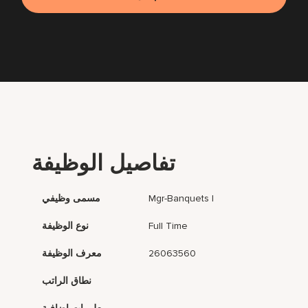
تفاصيل الوظيفة
Mgr-Banquets I
مسمى وظيفي
Full Time
نوع الوظيفة
26063560
معرف الوظيفة
نطاق الراتب