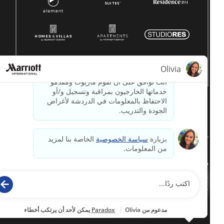
© 1996 -
2026جميع الحقوق محفوظة لشركة ماريوت الدولية.
معلومات ملكية لشركة ماريوت
مدعوم بواسطة
paradox.ai