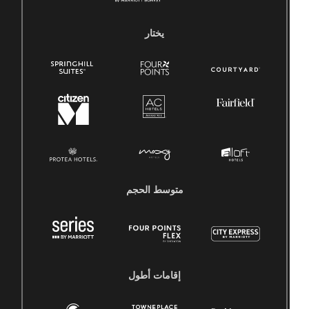
يختار
متوسط ​​الحجم
إقامات أطول