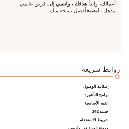
أعمالك، وابدأ
هدفك ​، وانتمي
إلى فريق عالمي
مذهل ​،
لتصبح
أفضل نسخة منك.
روابط سريعة
إمكانية الوصول
برامج التأشيرة
القيم الأساسية
خدمة360
شروط الاستخدام
مدونة الحياة في ماريوت