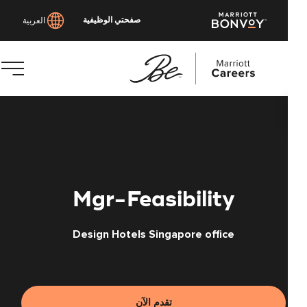
صفحتي الوظيفية
العربية
توى
يسي
Mgr-Feasibility
Design Hotels Singapore office
تقدم الآن