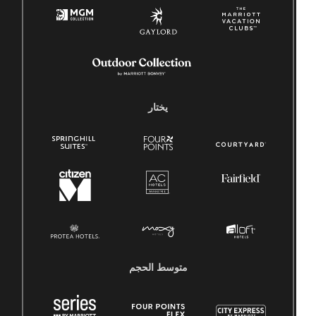
يختار
متوسط ​​الحجم