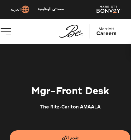
صفحتي الوظيفية
العربية
توى
يسي
Mgr-Front Desk
The Ritz-Carlton AMAALA
تقدم الآن