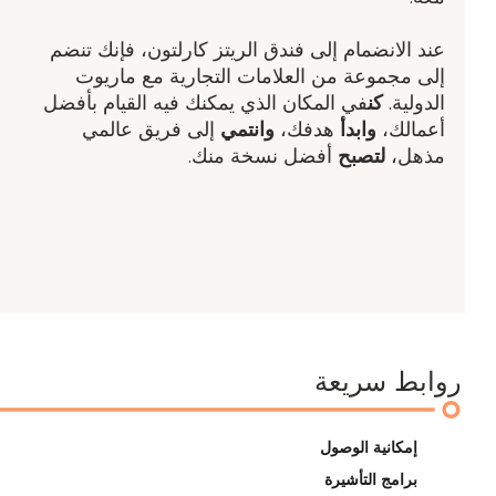
عند الانضمام إلى فندق الريتز كارلتون، فإنك تنضم
إلى مجموعة من العلامات التجارية مع ماريوت
الدولية.
كن
في المكان الذي يمكنك فيه القيام بأفضل
أعمالك،
وابدأ
هدفك،
وانتمي
إلى فريق عالمي
مذهل،
لتصبح
أفضل نسخة منك.
روابط سريعة
إمكانية الوصول
برامج التأشيرة