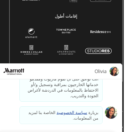
إقامات أطول
© 1996 -
2026جميع الحقوق محفوظة لشركة ماريوت الدولية.