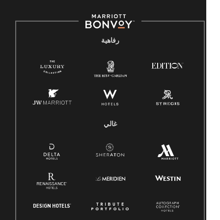
رفاهية
غالي