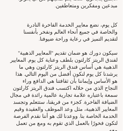
مبدعين ومفكرين ومتعاطفين.
كل يوم، نضع معايير الخدمة الفاخرة النادرة
والخاصة في جميع أنحاء العالم ونفخر بأنفسنا
لتقديم التميز في رعاية وراحة ضيوفنا.
سيكون دورك هو ضمان تقديم "المعايير الذهبية"
لفندق الريتز كارلتون بلطف وعناية كل يوم. المعايير
الذهبية هي أساس فندق الريتز كارلتون وهي ما
يرشدنا كل يوم لنكون أفضل من اليوم التالي. هذا
هو الأساس وإيماننا بأن ثقافتنا هي الدافع وراء
النجاح الذي من خلاله اكتسب فندق الريتز كارلتون
سمعة باعتباره علامة تجارية عالمية رائدة في مجال
الضيافة الفاخرة. كجزء من فريقنا، ستتعلم وتجسد
المعايير الذهبية، مثل وعد الموظف والعقيدة وقيم
الخدمة الخاصة بنا. ووعدنا لك هو أننا نقدم الفرصة
لتكون فخورًا بالعمل الذي تقوم به ومع من تعمل
معه.