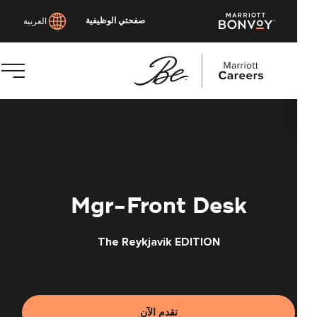
صفحتي الوظيفية
العربية
توى
يسي
Mgr-Front Desk
The Reykjavik EDITION
تقدم الآن