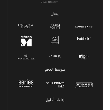
يختار
متوسط ​​الحجم
إقامات أطول