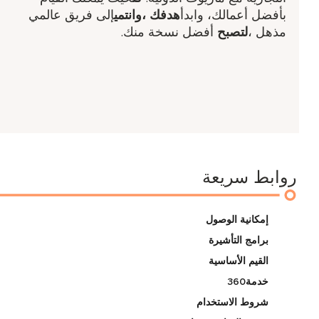
بأفضل أعمالك، وابدأ
هدفك ​،وانتمي
إلى فريق عالمي
مذهل ​،
لتصبح
أفضل نسخة منك.
روابط سريعة
إمكانية الوصول
برامج التأشيرة
القيم الأساسية
خدمة360
شروط الاستخدام