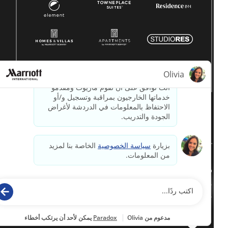
© 1996 -
2026جميع الحقوق محفوظة لشركة ماريوت الدولية.
معلومات ملكية لشركة ماريوت
مدعوم بواسطة
paradox.ai