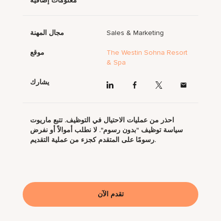
معلومات إضافية
Sales & Marketing
مجال المهنة
The Westin Sohna Resort
موقع
& Spa
يشارك
احذر من عمليات الاحتيال في التوظيف. تتبع ماريوت
سياسة توظيف "بدون رسوم". لا نطلب أموالاً أو نفرض
رسومًا على المتقدم كجزء من عملية التقديم.
تقدم الآن