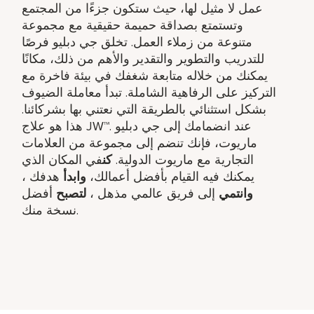
عمل لا مثيل لها، حيث ستكون جزءًا من المجتمع
وتستمتع بصداقة حميمة حقيقية مع مجموعة
متنوعة من زملاء العمل. تخلق جي دبليو فرصًا
للتدريب والتطوير والتقدير والأهم من ذلك، مكانًا
يمكنك من خلاله متابعة شغفك في بيئة فاخرة مع
التركيز على الرفاهية الشاملة. تبدأ معاملة الضيوف
بشكل استثنائي بالطريقة التي نعتني بها بشركائنا.
هذا هو علاج JW™. عند انضمامك إلى جي دبليو
ماريوت، فإنك تنضم إلى مجموعة من العلامات
التجارية مع ماريوت الدولية.
كن
في المكان الذي
يمكنك فيه القيام بأفضل أعمالك،
وابدأ
هدفك ​،
وانتمي
إلى فريق عالمي مذهل ​،
لتصبح
أفضل
نسخة منك.