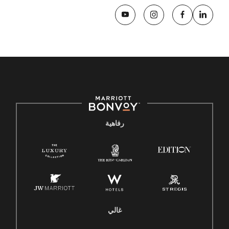
رفاهية
غالي