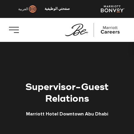
صفحتي الوظيفية
العربية
انتقل
إلى
المحتوى
الرئيسي
Supervisor-Guest
Relations
Marriott Hotel Downtown Abu Dhabi