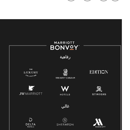
رفاهية
غالي