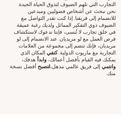
التجارب التي تلهم الضيوف لتذوق الحياة الجيدة.
نحن نبحث عن أشخاص فضوليين ومبدعين
للانضمام إلى فريقنا. إذا كنت تقدر التواصل مع
الضيوف ذوي التفكير المماثل ولديك رغبة عميقة
في خلق تجارب لا تُنسى، فإننا ندعوك لاستكشاف
فرص العمل مع لو مريديان. عند الانضمام إلى لو
مريديان، فإنك تنضم إلى مجموعة من العلامات
التجارية مع ماريوت الدولية.
كنفي
المكان الذي
يمكنك فيه القيام بأفضل أعمالك،
وابدأ
هدفك​،
وانتمي
إلى فريق عالمي مذهل​،
لتصبح
أفضل نسخة
منك.