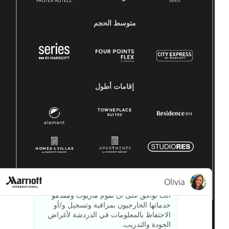
متوسط ​​الحجم
إقامات أطول