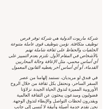
شركة ماريوت الدولية هي شركة توفر فرص
توظيف متكافئة. نؤمن بتوظيف قوى عاملة متنوعة
الخلفيات والحفاظ على ثقافة شاملة تهتم
بالأشخاص في المقام الأول. نلتزم بعدم التمييز على
أي أساس محمي، مثل الإعاقة وحالة المحاربين
القدماء، أو أي أساس آخر يغطيه القانون المعمول
في فندق لو مريديان، نستمد إلهامنا من عصر
السفر الساحر، ونحتفل بكل ثقافة من خلال الروح
الأوروبية المميزة لتذوق الحياة الجيدة. نزلاؤنا
فضوليون ومبدعون يبحثون عن الثقافة العالمية
ويقدرون لحظات التواصل والإبطاء لتذوق الوجهة.
نحن نقدم خدمة أصيلة وأنيقة لا تُنسى إلى جانب