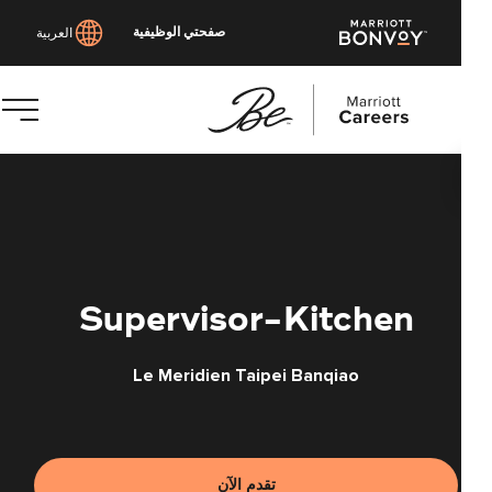
صفحتي الوظيفية
العربية
توى
يسي
Supervisor-Kitchen
Le Meridien Taipei Banqiao
تقدم الآن