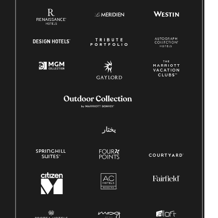
يختار