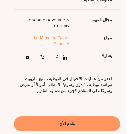
معلومات إضافية
مجال المهنة
Food And Beverage &
Culinary
موقع
Le Meridien Taipei
Banqiao
يشارك
احذر من عمليات الاحتيال في التوظيف. تتبع ماريوت
سياسة توظيف "بدون رسوم". لا نطلب أموالاً أو نفرض
رسومًا على المتقدم كجزء من عملية التقديم.
تقدم الآن