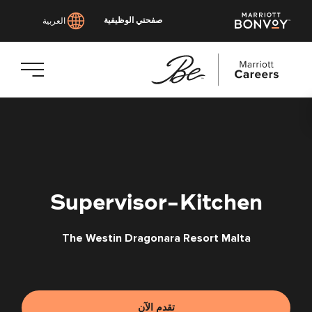
صفحتي الوظيفية
العربية
انتقل
إلى
المحتوى
الرئيسي
Supervisor-Kitchen
The Westin Dragonara Resort Malta
تقدم الآن