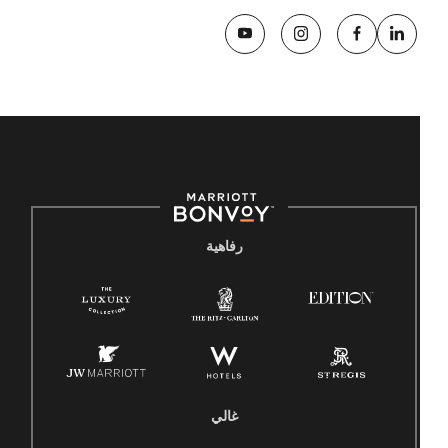
رفاهية
غالي