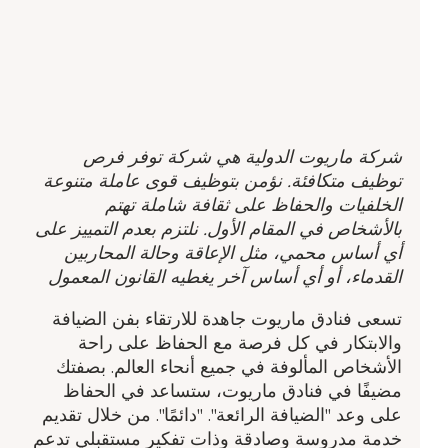
شركة ماريوت الدولية هي شركة توفر فرص
توظيف متكافئة. نؤمن بتوظيف قوى عاملة متنوعة
الخلفيات والحفاظ على ثقافة شاملة تهتم
بالأشخاص في المقام الأول. نلتزم بعدم التمييز على
أي أساس محمي، مثل الإعاقة وحالة المحاربين
القدماء، أو أي أساس آخر يغطيه القانون المعمول
تسعى فنادق ماريوت جاهدة للارتقاء بفن الضيافة
والابتكار في كل فرصة مع الحفاظ على راحة
الأشخاص المألوفة في جميع أنحاء العالم. بصفتك
مضيفًا في فنادق ماريوت، ستساعد في الحفاظ
على وعد "الضيافة الرائعة". "دائمًا". من خلال تقديم
خدمة مدروسة وصادقة وذات تفكير مستقبلي تدعم