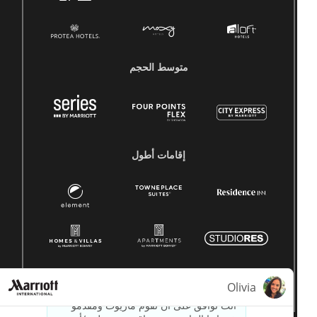
متوسط ​​الحجم
إقامات أطول