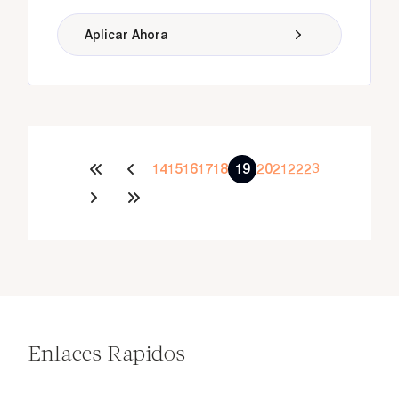
Aplicar Ahora
14
15
16
17
18
19
20
21
22
23
Enlaces Rapidos