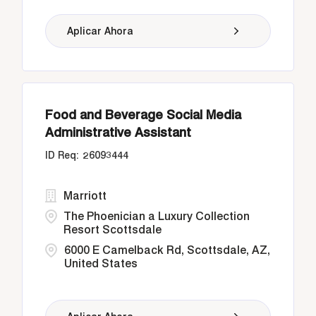
Aplicar Ahora
Food and Beverage Social Media
Administrative Assistant
26093444
Marriott
The Phoenician a Luxury Collection
Resort Scottsdale
6000 E Camelback Rd, Scottsdale, AZ,
United States