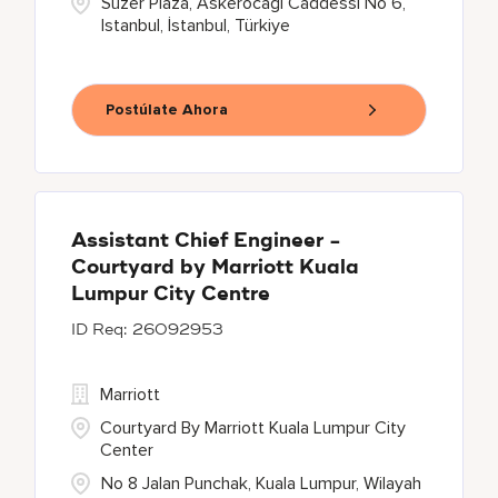
Suzer Plaza, Askerocagi Caddessi No 6,
Istanbul, İstanbul, Türkiye
Postúlate Ahora
Assistant Chief Engineer -
Courtyard by Marriott Kuala
Lumpur City Centre
26092953
Marriott
Courtyard By Marriott Kuala Lumpur City
Center
No 8 Jalan Punchak, Kuala Lumpur, Wilayah