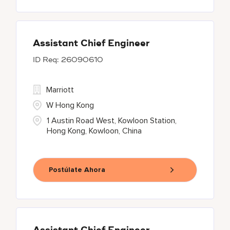
Assistant Chief Engineer
26090610
Marriott
W Hong Kong
1 Austin Road West, Kowloon Station,
Hong Kong, Kowloon, China
Postúlate Ahora