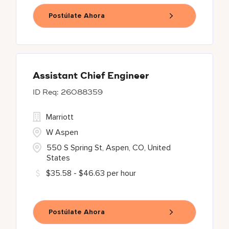
Postúlate Ahora
Assistant Chief Engineer
26088359
Marriott
W Aspen
550 S Spring St, Aspen, CO, United
States
$35.58 - $46.63 per hour
Postúlate Ahora