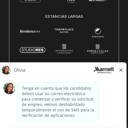
ESTANCIAS LARGAS
© 1996 -
2026 Marriott International, Inc. Todos los derechos