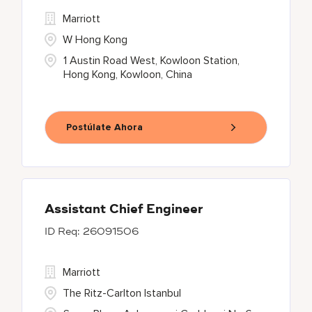
Marriott
W Hong Kong
1 Austin Road West, Kowloon Station,
Hong Kong, Kowloon, China
Postúlate Ahora
Assistant Chief Engineer
26091506
Marriott
The Ritz-Carlton Istanbul