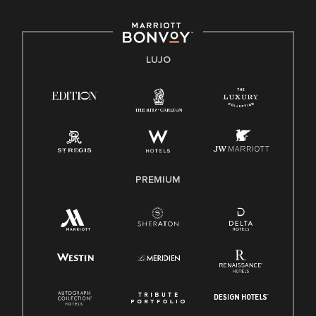
E-Verify Inglés/Español
Derecho a trabajar inglés/español
Conozca sus derechos
Transparencia
LUJO
Ley de protección del poligrafo empleado (EPPA)
Ley de licencia familiar y médica (FMLA)
PREMIUM