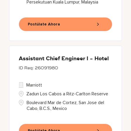
Persekutuan Kuala Lumpur, Malaysia
Postúlate Ahora
Assistant Chief Engineer I - Hotel
26091980
Marriott
Zadun Los Cabos a Ritz-Carlton Reserve
Boulevard Mar de Cortez, San Jose del
Cabo, B.C.S., Mexico
Postúlate Ahora