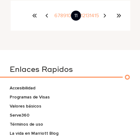
6
7
8
9
10
11
12
13
14
15
Enlaces Rapidos
Accesibilidad
Programas de Visas
Valores básicos
Serve360
Términos de uso
La vida en Marriott Blog