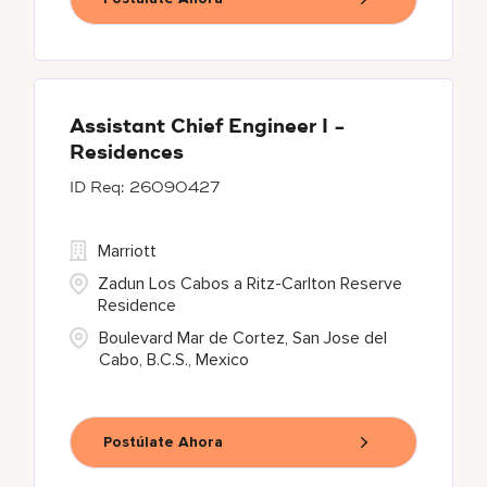
Assistant Chief Engineer I -
Residences
26090427
Marriott
Zadun Los Cabos a Ritz-Carlton Reserve
Residence
Boulevard Mar de Cortez, San Jose del
Cabo, B.C.S., Mexico
Postúlate Ahora