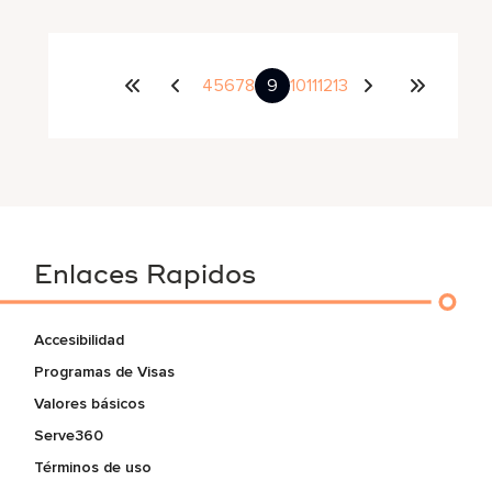
4
5
6
7
8
9
10
11
12
13
Enlaces Rapidos
Accesibilidad
Programas de Visas
Valores básicos
Serve360
Términos de uso