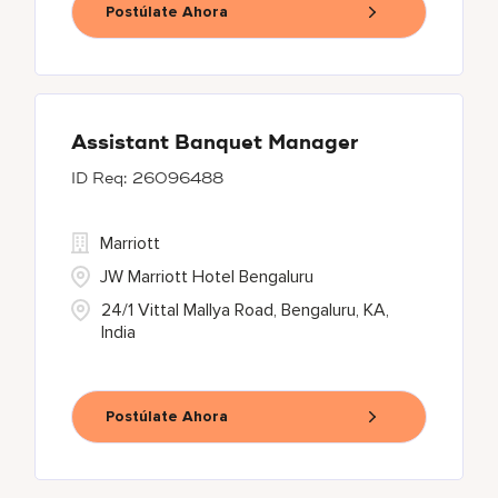
Postúlate Ahora
Assistant Banquet Manager
26096488
Marriott
JW Marriott Hotel Bengaluru
24/1 Vittal Mallya Road, Bengaluru, KA,
India
Postúlate Ahora