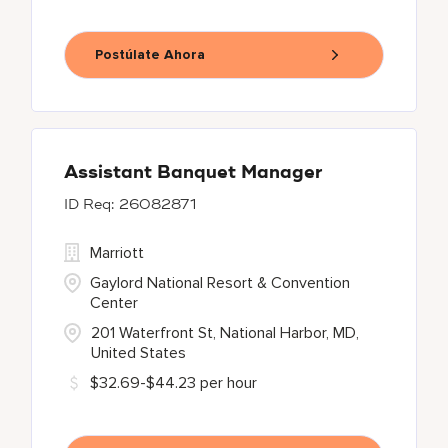
Postúlate Ahora
Assistant Banquet Manager
26082871
Marriott
Gaylord National Resort & Convention
Center
201 Waterfront St, National Harbor, MD,
United States
$32.69-$44.23 per hour