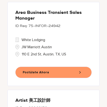
Area Business Transient Sales
Manager
75-INFOR-24942
White Lodging
JW Marriott Austin
110 E 2nd St, Austin, TX, US
Postúlate Ahora
Artist 美工設計師