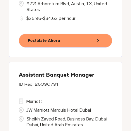
9721 Arboretum Blvd, Austin, TX, United
States
$25.96-$34.62 per hour
Postúlate Ahora
Assistant Banquet Manager
26090791
Marriott
JW Marriott Marquis Hotel Dubai
Sheikh Zayed Road, Business Bay, Dubai,
Dubai, United Arab Emirates