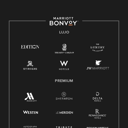
E-Verify Inglés/Español
Derecho a trabajar inglés/español
Conozca sus derechos
Transparencia
LUJO
Ley de protección del poligrafo empleado (EPPA)
Ley de licencia familiar y médica (FMLA)
PREMIUM