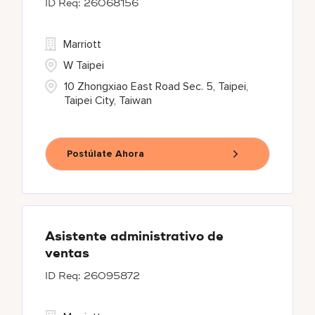
26068156
Marriott
W Taipei
10 Zhongxiao East Road Sec. 5, Taipei,
Taipei City, Taiwan
Postúlate Ahora
Asistente administrativo de
ventas
26095872