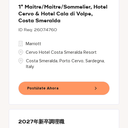
1° Maitre/Maitre/Sommelier, Hotel
Cervo & Hotel Cala di Volpe,
Costa Smeralda
26074760
Marriott
Cervo Hotel Costa Smeralda Resort
Costa Smeralda, Porto Cervo, Sardegna,
Italy
Postúlate Ahora
2027年新卒調理職