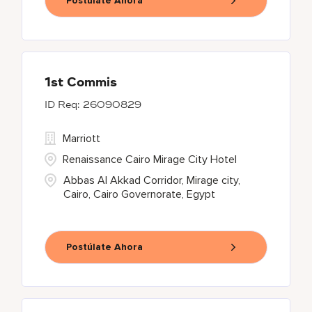
Postúlate Ahora
1st Commis
26090829
Marriott
Renaissance Cairo Mirage City Hotel
Abbas Al Akkad Corridor, Mirage city,
Cairo, Cairo Governorate, Egypt
Postúlate Ahora