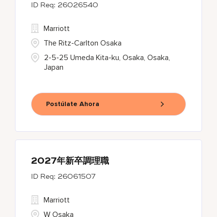
26026540
Marriott
The Ritz-Carlton Osaka
2-5-25 Umeda Kita-ku, Osaka, Osaka,
Japan
Postúlate Ahora
2027年新卒調理職
26061507
Marriott
W Osaka