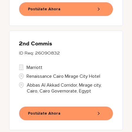
Postúlate Ahora
2nd Commis
26090832
Marriott
Renaissance Cairo Mirage City Hotel
Abbas Al Akkad Corridor, Mirage city,
Cairo, Cairo Governorate, Egypt
Postúlate Ahora