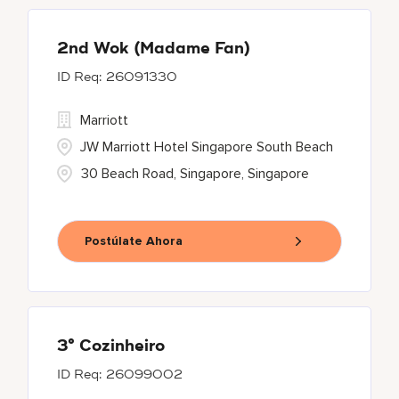
2nd Wok (Madame Fan)
26091330
Marriott
JW Marriott Hotel Singapore South Beach
30 Beach Road, Singapore, Singapore
Postúlate Ahora
3° Cozinheiro
26099002